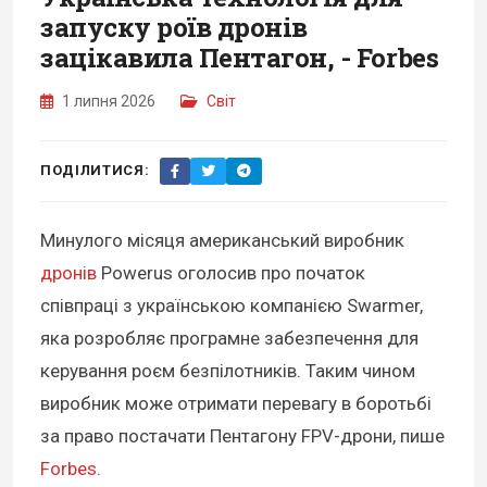
запуску роїв дронів
зацікавила Пентагон, - Forbes
1 липня 2026
Світ
ПОДІЛИТИСЯ:
Минулого місяця американський виробник
дронів
Powerus оголосив про початок
співпраці з українською компанією Swarmer,
яка розробляє програмне забезпечення для
керування роєм безпілотників. Таким чином
виробник може отримати перевагу в боротьбі
за право постачати Пентагону FPV-дрони, пише
Forbes
.