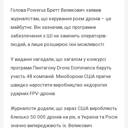
Голова Powerus Бретт Великович заявив
журналістам, що керування роєм дронів – це
майбутнє. Він зазначив, що програмне
забезпечення з ШІ не замінить операторів-
людей, а лише розширює їхні можливості.
У виданні нагадали, що загалом у конкурсі
програми Пентагону Drone Dominance беруть
участь 48 компаній. Міноборони США прагне
швидко наростити виробництво недорогих
ударних FPV-дронів.
Журналісти додали, що зараз США виробляють
близько 50 000 дронів на рік, а Україна та Росія
значно випереджають їх. Великович