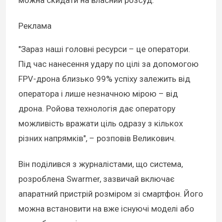
Реклама
"Зараз наші головні ресурси – це оператори.
Під час нанесення удару по цілі за допомогою
FPV-дрона близько 99% успіху залежить від
оператора і лише незначною мірою – від
дрона. Ройова технологія дає оператору
можливість вражати ціль одразу з кількох
різних напрямків", – розповів Великович.
Він поділився з журналістами, що система,
розроблена Swarmer, зазвичай включає
апаратний пристрій розміром зі смартфон. Його
можна встановити на вже існуючі моделі або