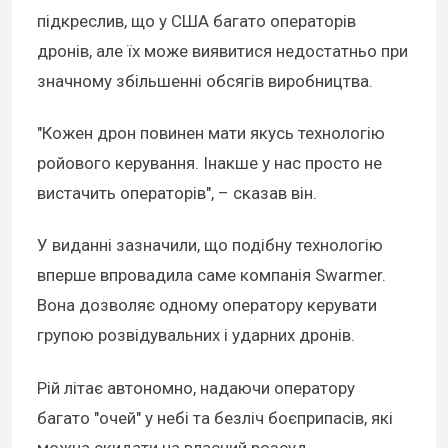
підкреслив, що у США багато операторів
дронів, але їх може виявитися недостатньо при
значному збільшенні обсягів виробництва.
"Кожен дрон повинен мати якусь технологію
ройового керування. Інакше у нас просто не
вистачить операторів", – сказав він.
У виданні зазначили, що подібну технологію
вперше впровадила саме компанія Swarmer.
Вона дозволяє одному оператору керувати
групою розвідувальних і ударних дронів.
Рій літає автономно, надаючи оператору
багато "очей" у небі та безліч боєприпасів, які
можна скидати на власний розсуд.