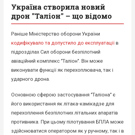
Україна створила новий
дрон "Таліон" – що відомо
Раніше Міністерство оборони України
кодифікувало та допустило до експлуатації
в
підрозділах Сил оборони безпілотний
авіаційний комплекс "Таліон". Він може
виконувати функції як перехоплювача, так і
ударного дрона.
Основною сферою застосування "Таліона" є
його використання як літака-камікадзе для
перехоплення безпілотних літальних апаратів
противника. При цьому пілотування БПЛА може
здійснюватися оператором як у ручному, так і в