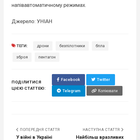
напівавтоматичному режимах.
Джерело: УНІАН
ТЕГИ:
дрони
безпілотники
бпла
зброя
пентагон
Facebook
Twitter
ПОДІЛИТИСЯ
ЦІЄЮ СТАТТЕЮ:
Telegram
Копіювати
ПОПЕРЕДНЯ СТАТТЯ
НАСТУПНА СТАТТЯ
У війні в Україні
Найбільш вразливих