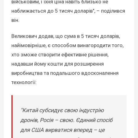
військовим, і їхня ціна навіть близько не
наближається до 5 тисяч доларів", – поділився
він.
Великович додав, що сума в 5 тисяч доларів,
найімовірніше, є способом винагородити того,
хто зможе створити ефективне рішення,
надавши йому кошти для розширення
виробництва та подальшого вдосконалення
технології:
"Китай субсидує свою індустрію
дронів, Росія – свою. Єдиний спосіб
для США вирватися вперед – це