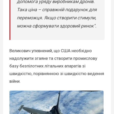
допомога уряду виробникам дронів.
Така ціна – справжній подарунок для
переможця. Якщо створити стимули,
можна сформувати здоровий ринок".
Великович упевнений, що США необхідно
надолужити згаяне та створити промислову
базу безпілотних літальних апаратів зі
швидкістю, порівнянною зі швидкістю ведення
війни.