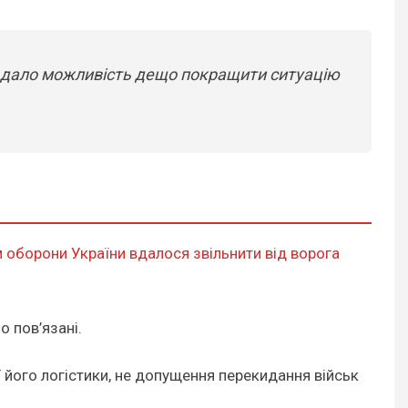
 що дало можливість дещо покращити ситуацію
 оборони України вдалося звільнити від ворога
о пов’язані.
ї його логістики, не допущення перекидання військ