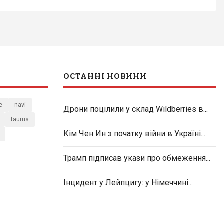
ОСТАННІ НОВИНИ
e
navi
Дрони поцілили у склад Wildberries в...
taurus
Кім Чен Ин з початку війни в Україні...
Трамп підписав укази про обмеження...
Інцидент у Лейпцигу: у Німеччині...