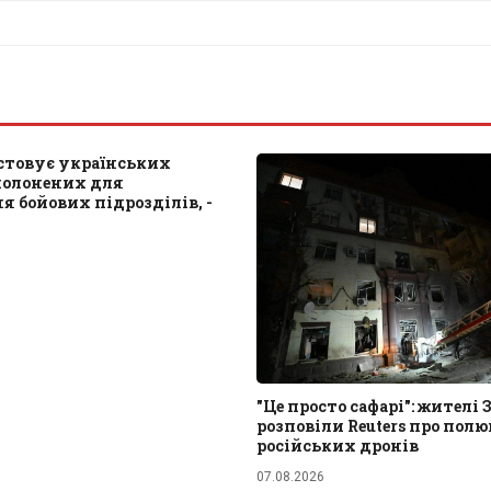
стовує українських
полонених для
 бойових підрозділів, -
"Це просто сафарі": жителі
розповіли Reuters про пол
російських дронів
07.08.2026