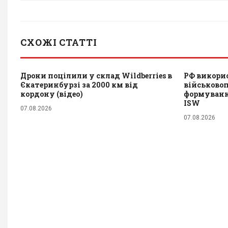
СХОЖІ СТАТТІ
Дрони поцілили у склад Wildberries в
РФ викори
Єкатеринбурзі за 2000 км від
військово
кордону (відео)
формування
ISW
07.08.2026
07.08.2026