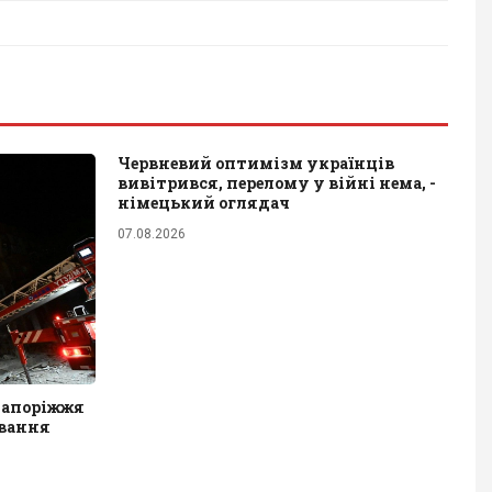
Червневий оптимізм українців
вивітрився, перелому у війні нема, -
німецький оглядач
07.08.2026
 Запоріжжя
ювання