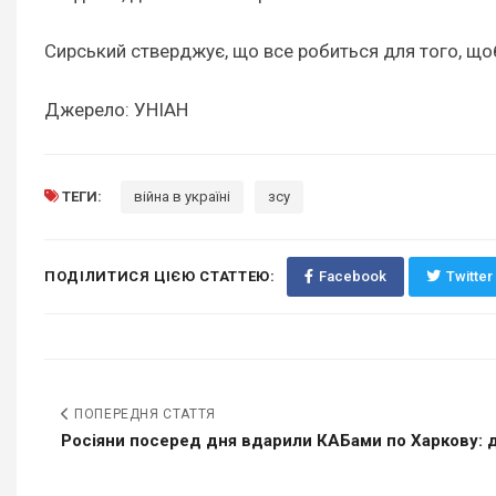
Сирський стверджує, що все робиться для того, що
Джерело: УНІАН
ТЕГИ:
війна в україні
зсу
ПОДІЛИТИСЯ ЦІЄЮ СТАТТЕЮ:
Facebook
Twitter
ПОПЕРЕДНЯ СТАТТЯ
Росіяни посеред дня вдарили КАБами по Харкову: д