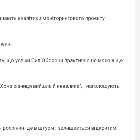
начають аналітики моніторингового проєкту
ленні.
ють, що успіхи Сил Оборони практично не можна ще
. Хоча різниця вийшла й невелика", - наголошують
н росіянин іде в штурм і залишається відкритим