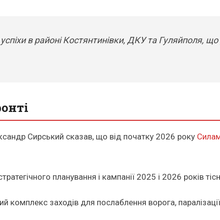
ся успіхи в районі Костянтинівки, ДКУ та Гуляйполя,
ронті
сандр Сирський сказав, що від початку 2026 року
Силам
.
ратегічного планування і кампанії 2025 і 2026 років тісн
лий комплекс заходів для послаблення ворога, паралізаці