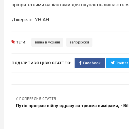
пріоритетними варіантами для окупантів лишаються
Джерело: УНІАН
ТЕГИ:
війна в україні
запоріжжя
ПОДІЛИТИСЯ ЦІЄЮ СТАТТЕЮ:
Facebook
Twitter
ПОПЕРЕДНЯ СТАТТЯ
Путін програє війну одразу за трьома вимірами, - Bil