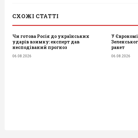
СХОЖІ СТАТТІ
Чи готова Росія до українських
У Єврокомі
ударів взимку: експерт дав
Зеленськог
несподіваний прогноз
ракет
06.08.2026
06.08.2026