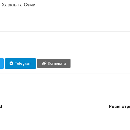
 Харків та Суми.
Telegram
Копіювати
d
Росія стр