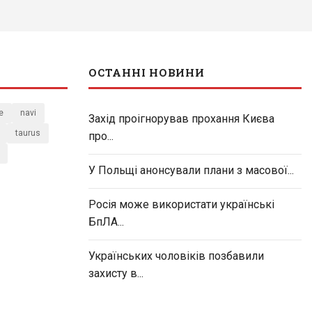
ОСТАННІ НОВИНИ
e
navi
Захід проігнорував прохання Києва
taurus
про...
У Польщі анонсували плани з масової...
Росія може використати українські
БпЛА...
Українських чоловіків позбавили
захисту в...