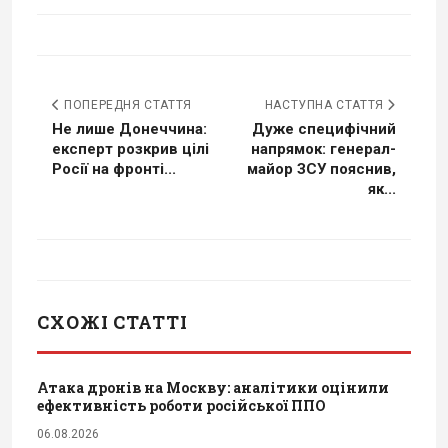
ПОПЕРЕДНЯ СТАТТЯ
НАСТУПНА СТАТТЯ
Не лише Донеччина:
Дуже специфічний
експерт розкрив цілі
напрямок: генерал-
Росії на фронті...
майор ЗСУ пояснив,
як...
СХОЖІ СТАТТІ
Атака дронів на Москву: аналітики оцінили
ефективність роботи російської ППО
06.08.2026