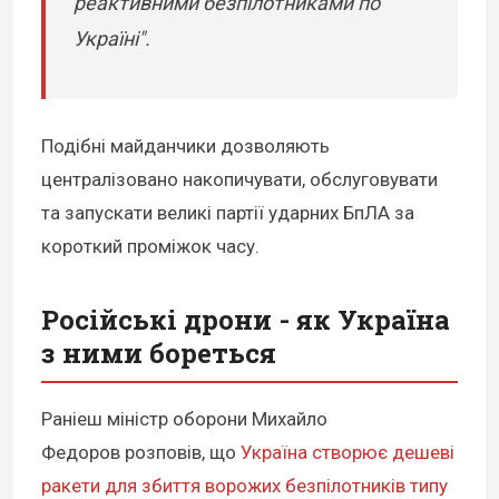
реактивними безпілотниками по
Україні".
Подібні майданчики дозволяють
централізовано накопичувати, обслуговувати
та запускати великі партії ударних БпЛА за
короткий проміжок часу.
Російські дрони - як Україна
з ними бореться
Раніеш міністр оборони Михайло
Федоров розповів, що
Україна створює дешеві
ракети для збиття ворожих безпілотників типу