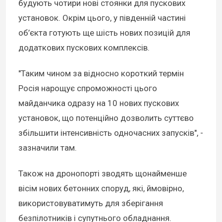
будують чотири нові стоянки для пускових
установок. Окрім цього, у південній частині
об’єкта готують ще шість нових позицій для
додаткових пускових комплексів.
"Таким чином за відносно короткий термін
Росія нарощує спроможності цього
майданчика одразу на 10 нових пускових
установок, що потенційно дозволить суттєво
збільшити інтенсивність одночасних запусків", -
зазначили там.
Також на дронопорті зводять щонайменше
вісім нових бетонних споруд, які, ймовірно,
використовуватимуть для зберігання
безпілотників і супутнього обладнання.