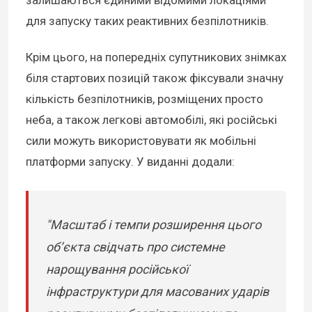
для запуску таких реактивних безпілотників.
Крім цього, на попередніх супутникових знімках
біля стартових позицій також фіксували значну
кількість безпілотників, розміщених просто
неба, а також легкові автомобілі, які російські
сили можуть використовувати як мобільні
платформи запуску. У виданні додали:
"Масштаб і темпи розширення цього
об’єкта свідчать про системне
нарощування російської
інфраструктури для масованих ударів