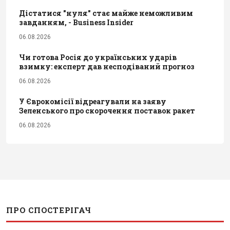
Дістатися "нуля" стає майже неможливим
завданням, - Business Insider
06.08.2026
Чи готова Росія до українських ударів
взимку: експерт дав несподіваний прогноз
06.08.2026
У Єврокомісії відреагували на заяву
Зеленського про скорочення поставок ракет
06.08.2026
ПРО СПОСТЕРІГАЧ