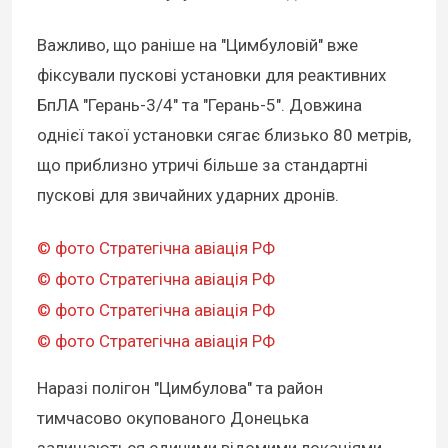
Важливо, що раніше на "Цимбуловій" вже
фіксували пускові установки для реактивних
БпЛА "Герань-3/4" та "Герань-5". Довжина
однієї такої установки сягає близько 80 метрів,
що приблизно утричі більше за стандартні
пускові для звичайних ударних дронів.
© фото Стратегічна авіація РФ
© фото Стратегічна авіація РФ
© фото Стратегічна авіація РФ
© фото Стратегічна авіація РФ
Наразі полігон "Цимбулова" та район
тимчасово окупованого Донецька
залишаються єдиними відомими локаціями