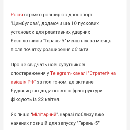
Росія
стрімко розширює дронопорт
"Цимбулова", додаючи ще 10 пускових
установок для реактивних ударних
безпілотників "Герань-5" менш ніж за місяць
після початку розширення об’єкта.
Про це свідчать нові супутникові
спостереження у
Telegram-каналі "Стратегічна
авіація РФ"
за полігоном, де активне
будівництво додаткової інфраструктури
фіксують із 22 квітня.
Як пише "
Мілітарний
", наразі поблизу вже
наявних позицій для запуску "Герань-5"