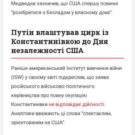
Медведєв зазначив, що США спершу повинні
"розібратися з безладом у власному домі".
Путін влаштував цирк із
Константинівкою до Дня
незалежності США
Раніше американський Інститут вивчення війни
(ISW) у своєму звіті підкреслив, що заява
російського військово-політичного
керівництва про повну окупацію
Константинівки
не відповідає дійсності
.
Аналітики вважають ці слова "спектаклем,
орієнтованим на США".