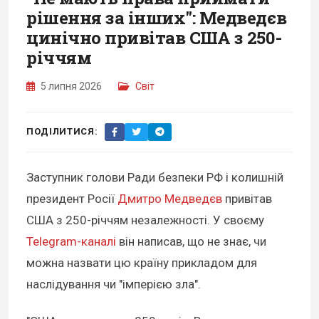
рішення за інших": Медведєв
цинічно привітав США з 250-
річчям
5 липня 2026
Світ
ПОДІЛИТИСЯ:
Заступник голови Ради безпеки РФ і колишній
президент Росії
Дмитро Медведєв
привітав
США з 250-річчям незалежності. У своєму
Telegram-каналі
він написав, що не знає, чи
можна назвати цю країну прикладом для
наслідування чи "імперією зла".