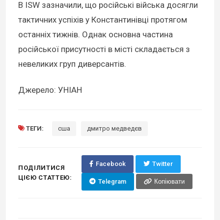
В ISW зазначили, що російські війська досягли
тактичних успіхів у Константинівці протягом
останніх тижнів. Однак основна частина
російської присутності в місті складається з
невеликих груп диверсантів.
Джерело: УНІАН
ТЕГИ:
сша
дмитро медведєв
Facebook
Twitter
ПОДІЛИТИСЯ
ЦІЄЮ СТАТТЕЮ:
Telegram
Копіювати