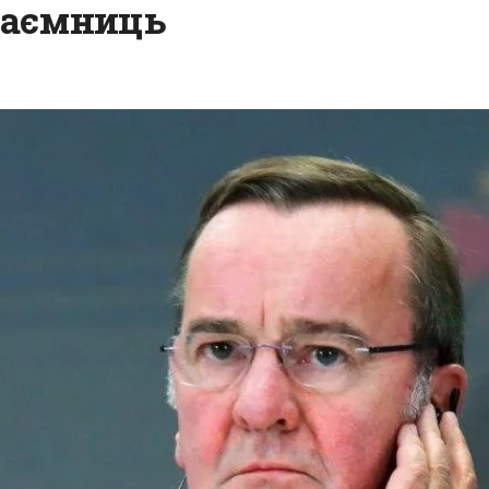
таємниць