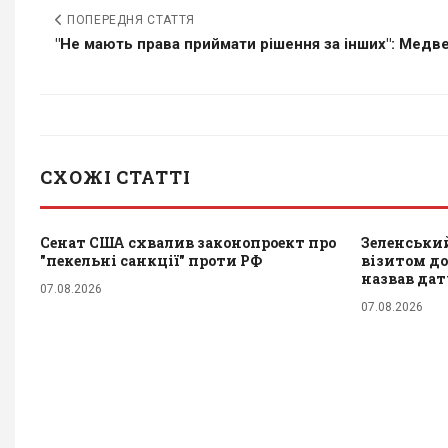
ПОПЕРЕДНЯ СТАТТЯ
"Не мають права приймати рішення за інших": Медве
СХОЖІ СТАТТІ
Сенат США схвалив законопроект про
Зеленський
"пекельні санкції" проти РФ
візитом до 
назвав да
07.08.2026
07.08.2026