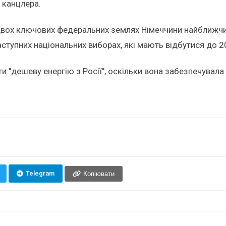
 канцлера.
двох ключових федеральних землях Німеччини найближчим
ступних національних виборах, які мають відбутися до 2
 "дешеву енергію з Росії", оскільки вона забезпечувала 
Telegram
Копіювати