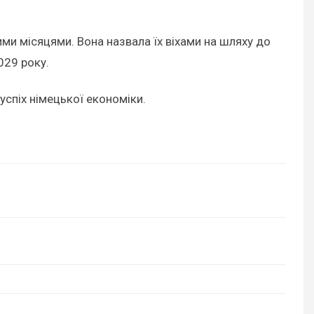
и місяцями. Вона назвала їх віхами на шляху до
029 року.
успіх німецької економіки.