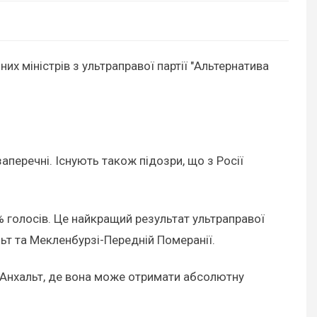
х міністрів з ультраправої партії "Альтернатива
аперечні. Існують також підозри, що з Росії
% голосів. Це найкращий результат ультраправої
альт та Мекленбурзі-Передній Померанії.
ї-Анхальт, де вона може отримати абсолютну