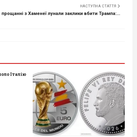
НАСТУПНА СТАТТЯ
 прощанні з Хаменеї лунали заклики вбити Трампа:...
оло Італію