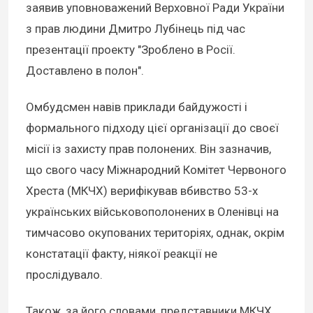
заявив уповноважений Верховної Ради України
з прав людини Дмитро Лубінець під час
презентації проекту "Зроблено в Росії.
Доставлено в полон".
Омбудсмен навів приклади байдужості і
формального підходу цієї організації до своєї
місії із захисту прав полонених. Він зазначив,
що свого часу Міжнародний Комітет Червоного
Хреста (МКЧХ) верифікував вбивство 53-х
українських військовополонених в Оленівці на
тимчасово окупованих територіях, однак, окрім
констатації факту, ніякої реакції не
прослідувало.
Також, за його словами, представники МКЧХ