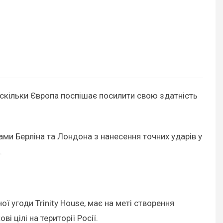
оскільки Європа поспішає посилити свою здатність
рами Берліна та Лондона з нанесення точних ударів у
.
 угоди Trinity House, має на меті створення
 цілі на території Росії.