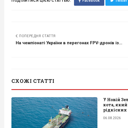
ПОДІЛИТИСЯ ЦІЄЮ СТАТТЕЮ:
Facebook
Twitter
ПОПЕРЕДНЯ СТАТТЯ
На чемпіонаті України в перегонах FPV-дронів із...
СХОЖІ СТАТТІ
У Новій Зе
кота, який
рідкісних
06.08.2026