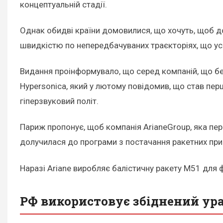
концептуальній стадії.
Однак обидві країни домовилися, що хочуть, щоб д
швидкістю по непередбачуваних траєкторіях, що ус
Видання проінформувало, що серед компаній, що бе
Hypersonica, який у лютому повідомив, що став п
гіперзвуковий політ.
Париж пропонує, щоб компанія ArianeGroup, яка пер
долучилася до програми з постачання ракетних при
Наразі Ariane виробляє балістичну ракету M51 для 
РФ використовує збіднений ура