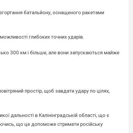
згортання батальйону, оснащеного ракетами
 можливості глибоких точних ударів.
ько 300 км і більше, але вони запускаються майже
повітряний простір, щоб завдати удару по цілях,
ої дальності в Калінінградській області, що є
ваючись, що це допоможе стримати російську