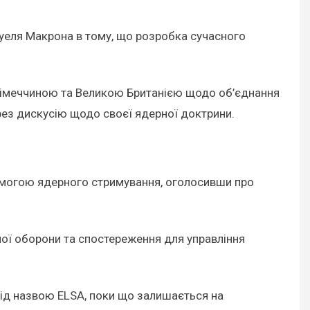
уеля Макрона в тому, що розробка сучасного
 Німеччиною та Великою Британією щодо об’єднання
ерез дискусію щодо своєї ядерної доктрини.
помогою ядерного стримування, оголосивши про
ної оборони та спостереження для управління
під назвою ELSA, поки що залишається на