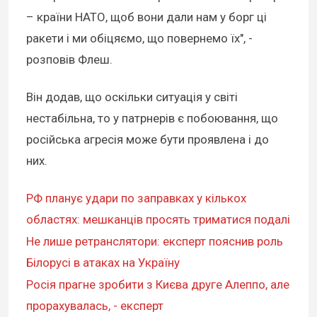
– країни НАТО, щоб вони дали нам у борг ці
ракети і ми обіцяємо, що повернемо їх", -
розповів Флеш.
Він додав, що оскільки ситуація у світі
нестабільна, то у патрнерів є побоювання, що
російська агресія може бути проявлена і до
них.
РФ планує удари по заправках у кількох
областях: мешканців просять триматися подалі
Не лише ретранслятори: експерт пояснив роль
Білорусі в атаках на Україну
Росія прагне зробити з Києва друге Алеппо, але
прорахувалась, - експерт