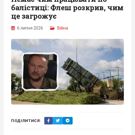
балістиці: Флеш розкрив, чим
це загрожує
6 липня 2026
Війна
ПОДІЛИТИСЯ: