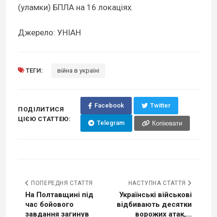
(уламки) БПЛА на 16 локаціях.
Джерело: УНІАН
ТЕГИ:
війна в україні
Facebook
Twitter
ПОДІЛИТИСЯ
ЦІЄЮ СТАТТЕЮ:
Telegram
Копіювати
ПОПЕРЕДНЯ СТАТТЯ
НАСТУПНА СТАТТЯ
На Полтавщині під
Українські військові
час бойового
відбивають десятки
завдання загинув
ворожих атак,...