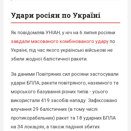
Удари росіян по Україні
Як повідомляв УНІАН, у ніч на 6 липня росіяни
завдали масованого комбінованого удару
по
Україні, під час якого українські військові не
збили жодної балістичної ракети.
За даними Повітряних сил росіяни застосували
ударні БПЛА, ракети повітряного, наземного та
морського базування різних типів - усього
використали 419 засобів нападу. Зафіксовано
влучання 29 балістичних (в тому числі
протикорабельних) ракет та 18 ударних БПЛА
на 34 локаціях, а також падіння збитих