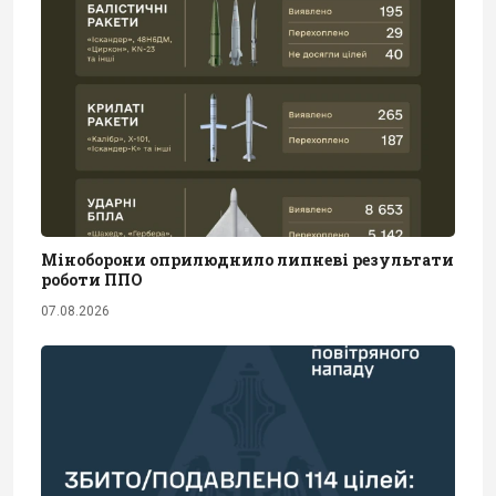
Міноборони оприлюднило липневі результати
роботи ППО
07.08.2026