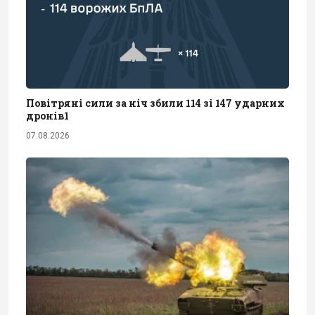
Повітряні сили за ніч збили 114 зі 147 ударних
дронів1
07.08.2026