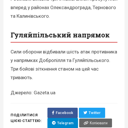
вперед у районах Олександрограда, Тернового
та Калинівського.
Гуляйпільський напрямок
Сили оборони відбивали шість атак противника
у напрямках Добропілля та Гуляйпільського.
Три бойові зіткнення станом на цей час
тривають.
Джерело: Gazeta.ua
Facebook
Twitter
ПОДІЛИТИСЯ
ЦІЄЮ СТАТТЕЮ:
Telegram
Копіювати