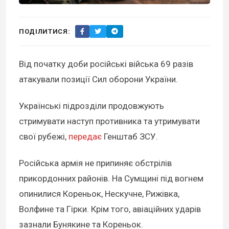
ПОДІЛИТИСЯ:
Від початку доби російські війська 69 разів
атакували позиції Сил оборони України.
Українські підрозділи продовжують
стримувати наступ противника та утримувати
свої рубежі,
передає
Генштаб ЗСУ.
Російська армія не припиняє обстрілів
прикордонних районів. На Сумщині під вогнем
опинилися Кореньок, Нескучне, Рижівка,
Волфине та Гірки. Крім того, авіаційних ударів
зазнали Бунякине та Кореньок.