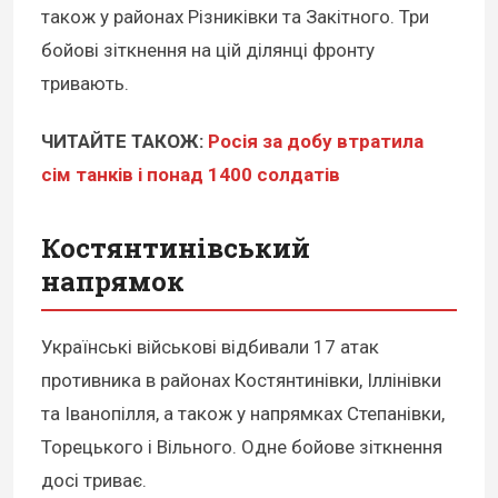
також у районах Різниківки та Закітного. Три
бойові зіткнення на цій ділянці фронту
тривають.
ЧИТАЙТЕ ТАКОЖ:
Росія за добу втратила
сім танків і понад 1400 солдатів
Костянтинівський
напрямок
Українські військові відбивали 17 атак
противника в районах Костянтинівки, Іллінівки
та Іванопілля, а також у напрямках Степанівки,
Торецького і Вільного. Одне бойове зіткнення
досі триває.