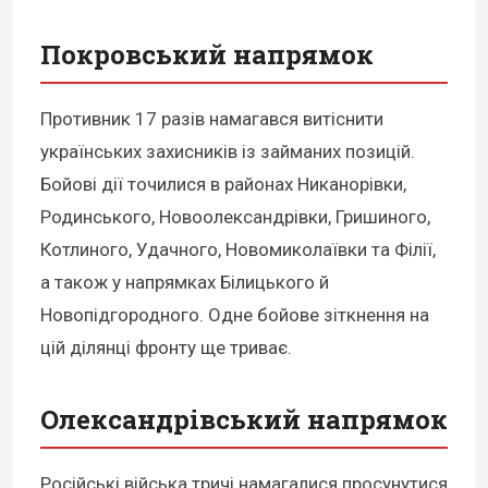
Покровський напрямок
Противник 17 разів намагався витіснити
українських захисників із займаних позицій.
Бойові дії точилися в районах Никанорівки,
Родинського, Новоолександрівки, Гришиного,
Котлиного, Удачного, Новомиколаївки та Філії,
а також у напрямках Білицького й
Новопідгородного. Одне бойове зіткнення на
цій ділянці фронту ще триває.
Олександрівський напрямок
Російські війська тричі намагалися просунутися