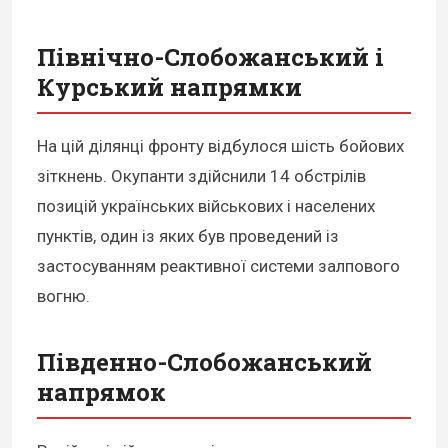
Північно-Слобожанський і
Курський напрямки
На цій ділянці фронту відбулося шість бойових
зіткнень. Окупанти здійснили 14 обстрілів
позицій українських військових і населених
пунктів, один із яких був проведений із
застосуванням реактивної системи залпового
вогню.
Південно-Слобожанський
напрямок