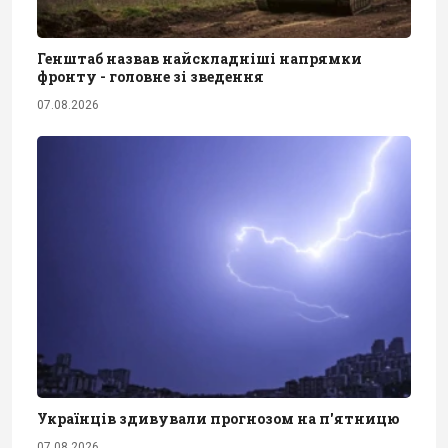
Генштаб назвав найскладніші напрямки
фронту - головне зі зведення
07.08.2026
Українців здивували прогнозом на п'ятницю
07.08.2026