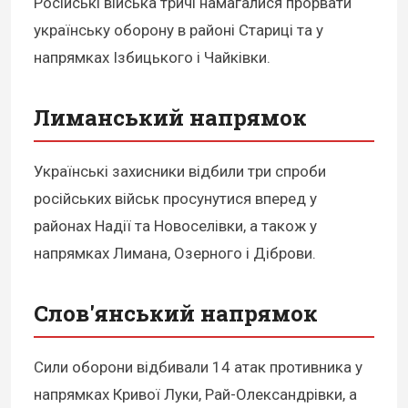
Російські війська тричі намагалися прорвати
українську оборону в районі Стариці та у
напрямках Ізбицького і Чайківки.
Лиманський напрямок
Українські захисники відбили три спроби
російських військ просунутися вперед у
районах Надії та Новоселівки, а також у
напрямках Лимана, Озерного і Діброви.
Слов'янський напрямок
Сили оборони відбивали 14 атак противника у
напрямках Кривої Луки, Рай-Олександрівки, а