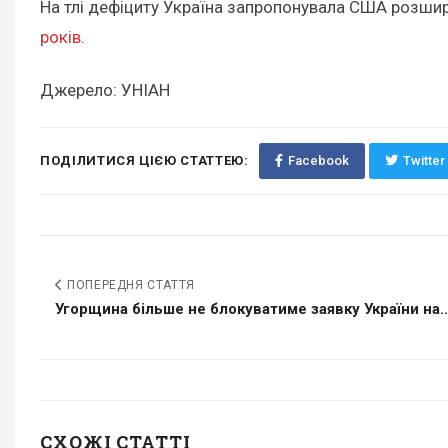
На тлі дефіциту Україна запропонувала США розшири
років
.
Джерело: УНІАН
ПОДІЛИТИСЯ ЦІЄЮ СТАТТЕЮ:
Facebook
Twitter
ПОПЕРЕДНЯ СТАТТЯ
Угорщина більше не блокуватиме заявку України на..
СХОЖІ СТАТТІ