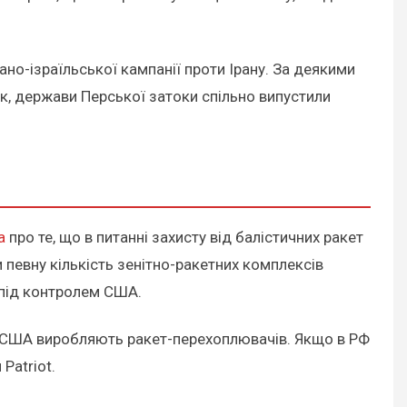
но-ізраїльської кампанії проти Ірану. За деякими
ок, держави Перської затоки спільно випустили
а
про те, що в питанні захисту від балістичних ракет
певну кількість зенітно-ракетних комплексів
і під контролем США.
ж США виробляють ракет-перехоплювачів. Якщо в РФ
Patriot.