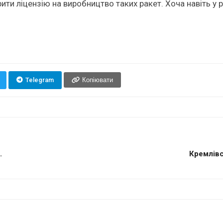
ти ліцензію на виробництво таких ракет. Хоча навіть у 
Telegram
Копіювати
.
Кремлівс