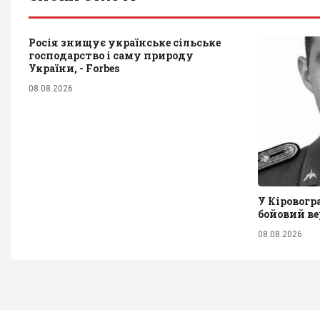
Росія знищує українське сільське
господарство і саму природу
України, - Forbes
08.08.2026
У Кіровогр
бойовий ве
08.08.2026