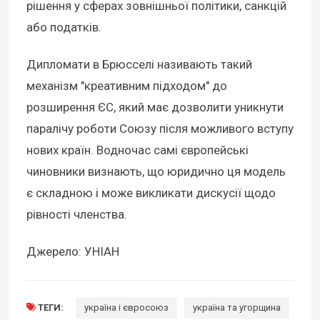
рішення у сферах зовнішньої політики, санкцій
або податків.
Дипломати в Брюсселі називають такий
механізм "креативним підходом" до
розширення ЄС, який має дозволити уникнути
паралічу роботи Союзу після можливого вступу
нових країн. Водночас самі європейські
чиновники визнають, що юридично ця модель
є складною і може викликати дискусії щодо
рівності членства.
Джерело: УНІАН
ТЕГИ:
україна і євросоюз
україна та угорщина