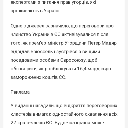
експертами з питання прав угорців, які
проживають в Україні.
Одне з джерел зазначило, що переговори про
членство України в ЄС активізувалися після
того, як прем'єр-міністр Угорщини Петер Мадяр
відвідав Брюссель і зустрівся з вищими
посадовими особами Євросоюзу, щоб
обговорити, як розблокувати 16,4 млрд євро
заморожених коштів ЄС.
Реклама
У виданні нагадали, що відкриття переговорних
кластерів вимагає одностайного схвалення всіх
27 країн-членів ЄС. Будь-яка країна може