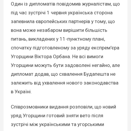
Один із дипломатів повідомив журналістам, що
під час зустрічі 1 червня українська сторона
запевнила європейських партнерів у тому, що
вона може незабаром вирішити більшість
питань, викладених у 11-пунктному плані,
спочатку підготовленому за уряду експрем'єра
Угорщини Віктора Орбана. Не всі вимоги
Угорщини можуть бути задоволені негайно, але
дипломат додав, що схвалення Будапешта не
залежить від ухвалення нового законодавства
в Україні.
Співрозмовники видання розповіли, що новий
уряд Угорщини готовий зняти вето після
зустрічі між українськими та угорськими