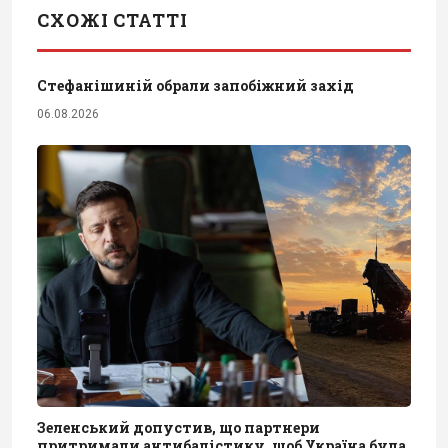
СХОЖІ СТАТТІ
Стефанішиній обрали запобіжний захід
06.08.2026
Зеленський допустив, що партнери
притримали антибалістику, щоб Україна була