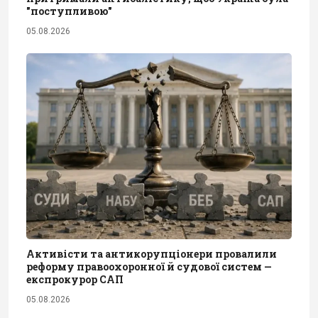
"поступливою"
05.08.2026
Активісти та антикорупціонери провалили
реформу правоохоронної й судової систем —
експрокурор САП
05.08.2026