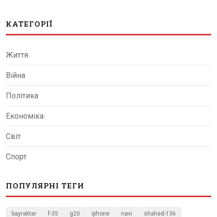
КАТЕГОРІЇ
Життя
Війна
Політика
Економіка
Світ
Спорт
ПОПУЛЯРНІ ТЕГИ
bayraktar
f-35
g20
iphone
navi
shahed-136