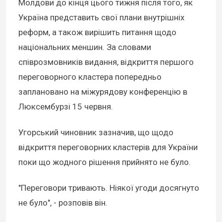
Молдови до кінця цього тижня після того, як
Україна представить свої плани внутрішніх
реформ, а також вирішить питання щодо
національних меншин. За словами
співрозмовників видання, відкриття першого
переговорного кластера попередньо
заплановано на міжурядову конференцію в
Люксембурзі 15 червня.
Угорський чиновник зазначив, що щодо
відкриття переговорних кластерів для України
поки що жодного рішення прийнято не було.
"Переговори тривають. Ніякої угоди досягнуто
не було", - розповів він.