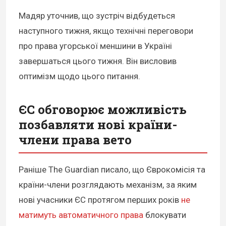
Мадяр уточнив, що зустріч відбудеться
наступного тижня, якщо технічні переговори
про права угорської меншини в Україні
завершаться цього тижня. Він висловив
оптимізм щодо цього питання.
ЄС обговорює можливість
позбавляти нові країни-
члени права вето
Раніше The Guardian писало, що Єврокомісія та
країни-члени розглядають механізм, за яким
нові учасники ЄС протягом перших років
не
матимуть автоматичного права
блокувати