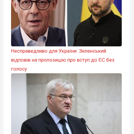
Несправедливо для України: Зеленський
відповів на пропозицію про вступ до ЄС без
голосу