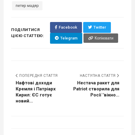
петер мадяр
Facebook
Twitter
ПОДІЛИТИСЯ
ЦІЄЮ СТАТТЕЮ:
Telegram
Копіювати
ПОПЕРЕДНЯ СТАТТЯ
НАСТУПНА СТАТТЯ
Нафтові доходи
Нестача ракет для
Кремля і Патріарх
Patriot створила для
Кирил: ЄС готує
Росії "вікно...
новий...