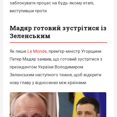
заблокувати процес на будь-якому етапі,
виступивши проти.
Мадяр готовий зустрітися із
Зеленським
Як пише
Le Monde
, прем'єр-міністр Угорщини
Петер Мадяр заявив, що готовий зустрітися з
президентом України Володимиром
Зеленським наступного тижня, щоб відкрити
нову главу у відносинах між країнами.