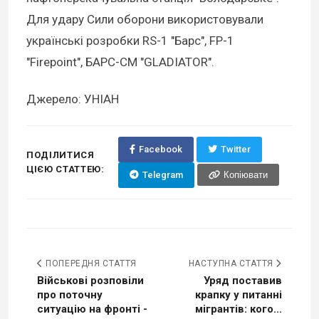
Для удару Сили оборони використовували
українські розробки RS-1 "Барс", FP-1
"Firepoint", БАРС-СМ "GLADIATOR".
Джерело: УНІАН
Facebook
Twitter
ПОДІЛИТИСЯ
ЦІЄЮ СТАТТЕЮ:
Telegram
Копіювати
ПОПЕРЕДНЯ СТАТТЯ
НАСТУПНА СТАТТЯ
Військові розповіли
Уряд поставив
про поточну
крапку у питанні
ситуацію на фронті -
мігрантів: кого...