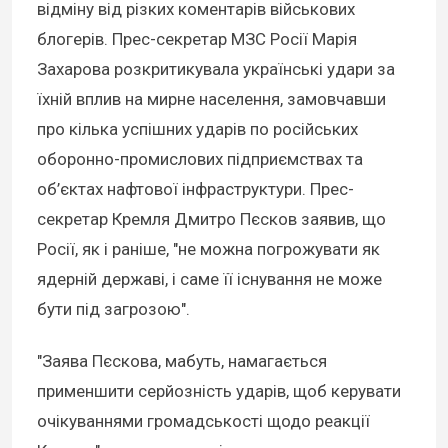
відміну від різких коментарів військових
блогерів. Прес-секретар МЗС Росії Марія
Захарова розкритикувала українські удари за
їхній вплив на мирне населення, замовчавши
про кілька успішних ударів по російських
оборонно-промислових підприємствах та
об’єктах нафтової інфраструктури. Прес-
секретар Кремля Дмитро Пєсков заявив, що
Росії, як і раніше, "не можна погрожувати як
ядерній державі, і саме її існування не може
бути під загрозою".
"Заява Пєскова, мабуть, намагається
применшити серйозність ударів, щоб керувати
очікуваннями громадськості щодо реакції