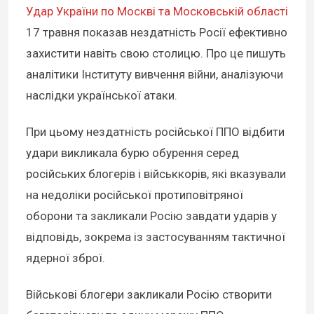
Удар України по Москві та Московській області
17 травня показав нездатність Росії ефективно
захистити навіть свою столицю. Про це пишуть
аналітики Інституту вивчення війни, аналізуючи
наслідки української атаки.
При цьому нездатність російської ППО відбити
удари викликала бурю обурення серед
російських блогерів і військкорів, які вказували
на недоліки російської протиповітряної
оборони та закликали Росію завдати ударів у
відповідь, зокрема із застосуванням тактичної
ядерної зброї.
Військові блогери закликали Росію створити