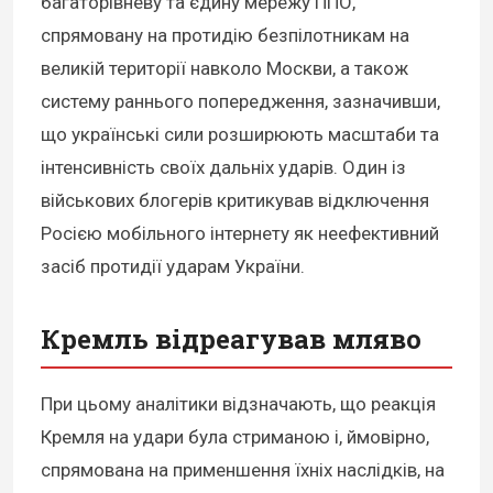
багаторівневу та єдину мережу ППО,
спрямовану на протидію безпілотникам на
великій території навколо Москви, а також
систему раннього попередження, зазначивши,
що українські сили розширюють масштаби та
інтенсивність своїх дальніх ударів. Один із
військових блогерів критикував відключення
Росією мобільного інтернету як неефективний
засіб протидії ударам України.
Кремль відреагував мляво
При цьому аналітики відзначають, що реакція
Кремля на удари була стриманою і, ймовірно,
спрямована на применшення їхніх наслідків, на