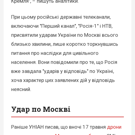
Кремля", – пишуть аналітики.
При цьому російські державні телеканали,
включаючи "Перший канал", "Росія-1" і НТВ,
присвятили ударам України по Москві всього
близько хвилини, лише коротко торкнувшись
питання про наслідки для цивільного
населення. Вони повідомили про те, що Росія
вже завдала "ударів у відповідь" по Україні,
хоча характер цих заявлених дій у відповідь
неясний.
Удар по Москві
Раніше УНІАН писав, що вночі 17 травня
дрони