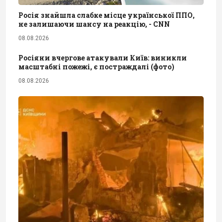
Росія знайшла слабке місце української ППО,
не залишаючи шансу на реакцію, - CNN
08.08.2026
Росіяни вчергове атакували Київ: виникли
масштабні пожежі, є постраждалі (фото)
08.08.2026