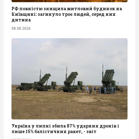
РФ повністю знищила житловий будинок на
Київщині: загинуло троє людей, серед них
дитина
08.08.2026
Україна у липні збила 87% ударних дронів і
лише 15% балістичних ракет, - звіт