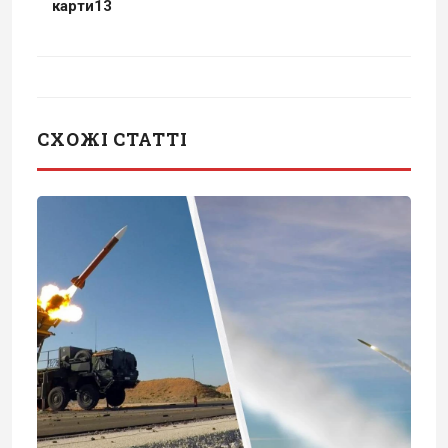
карти13
СХОЖІ СТАТТІ