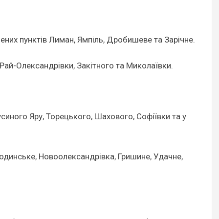
ених пунктів Лиман, Ямпіль, Дробишеве та Зарічне.
Рай-Олександрівки, Закітного та Миколаївки.
усиного Яру, Торецького, Шахового, Софіївки та у
Родинське, Новоолександрівка, Гришине, Удачне,