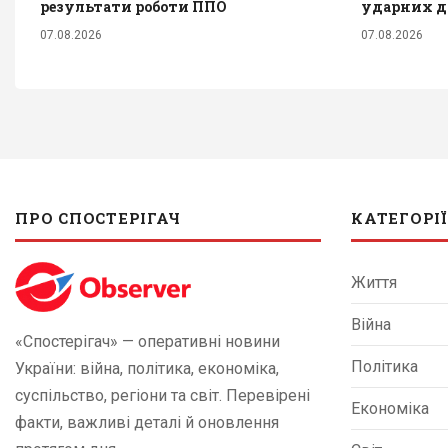
результати роботи ППО
ударних д
07.08.2026
07.08.2026
ПРО СПОСТЕРІГАЧ
КАТЕГОРІЇ
Життя
Війна
«Спостерігач» — оперативні новини
Політика
України: війна, політика, економіка,
суспільство, регіони та світ. Перевірені
Економіка
факти, важливі деталі й оновлення