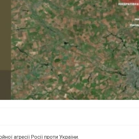
ої агресії Росії проти України.