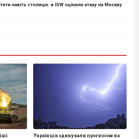
тити навіть столицю: в ISW оцінили атаку на Москву
іші
Українців здивували прогнозом на