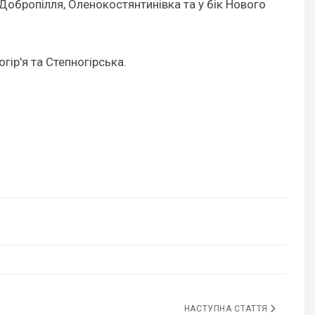
 Добропілля, Оленокостянтинівка та у бік Нового
гір'я та Степногірська.
НАСТУПНА СТАТТЯ