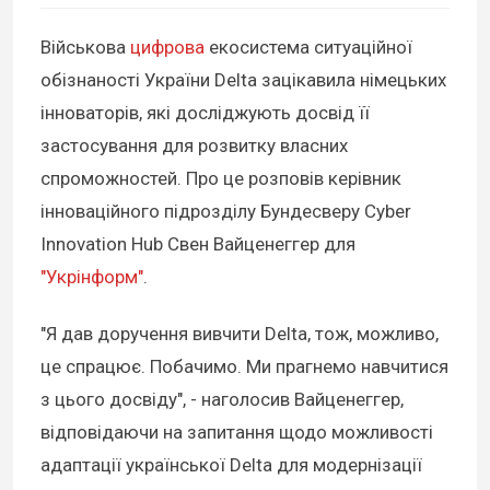
Військова
цифрова
екосистема ситуаційної
обізнаності України Delta зацікавила німецьких
інноваторів, які досліджують досвід її
застосування для розвитку власних
спроможностей. Про це розповів керівник
інноваційного підрозділу Бундесверу Cyber
Innovation Hub Свен Вайценеггер для
"Укрінформ"
.
"Я дав доручення вивчити Delta, тож, можливо,
це спрацює. Побачимо. Ми прагнемо навчитися
з цього досвіду", - наголосив Вайценеггер,
відповідаючи на запитання щодо можливості
адаптації української Delta для модернізації