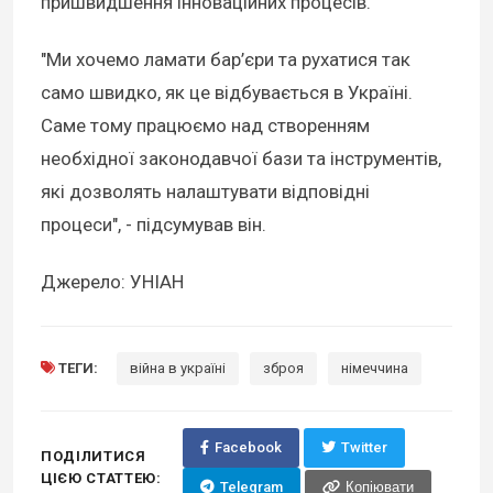
пришвидшення інноваційних процесів.
"Ми хочемо ламати бар’єри та рухатися так
само швидко, як це відбувається в Україні.
Саме тому працюємо над створенням
необхідної законодавчої бази та інструментів,
які дозволять налаштувати відповідні
процеси", - підсумував він.
Джерело: УНІАН
ТЕГИ:
війна в україні
зброя
німеччина
Facebook
Twitter
ПОДІЛИТИСЯ
ЦІЄЮ СТАТТЕЮ:
Telegram
Копіювати