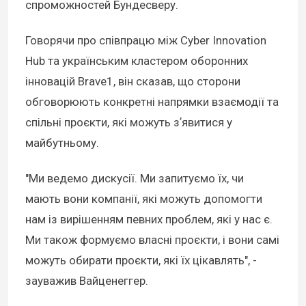
спроможностей Бундесверу.
Говорячи про співпрацю між Cyber Innovation
Hub та українським кластером оборонних
інновацій Brave1, він сказав, що сторони
обговорюють конкретні напрямки взаємодії та
спільні проєкти, які можуть зʼявитися у
майбутньому.
"Ми ведемо дискусії. Ми запитуємо їх, чи
мають вони компанії, які можуть допомогти
нам із вирішенням певних проблем, які у нас є.
Ми також формуємо власні проєкти, і вони самі
можуть обирати проєкти, які їх цікавлять", -
зауважив Вайценеггер.