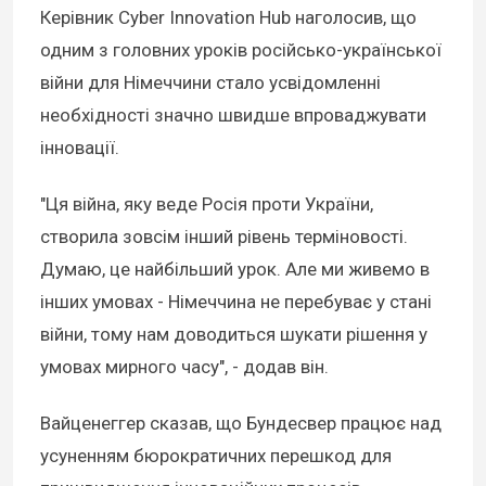
Керівник Cyber Innovation Hub наголосив, що
одним з головних уроків російсько-української
війни для Німеччини стало усвідомленні
необхідності значно швидше впроваджувати
інновації.
"Ця війна, яку веде Росія проти України,
створила зовсім інший рівень терміновості.
Думаю, це найбільший урок. Але ми живемо в
інших умовах - Німеччина не перебуває у стані
війни, тому нам доводиться шукати рішення у
умовах мирного часу", - додав він.
Вайценеггер сказав, що Бундесвер працює над
усуненням бюрократичних перешкод для