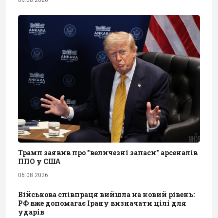
Трамп заявив про "величезні запаси" арсеналів
ППО у США
06.08.2026
Військова співпраця вийшла на новий рівень:
РФ вже допомагає Ірану визначати цілі для
ударів