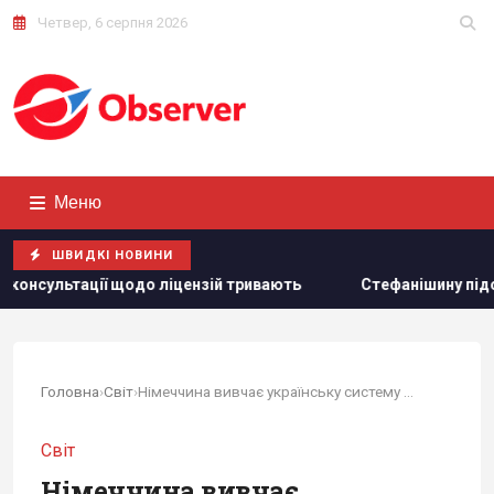
Четвер, 6 серпня 2026
Меню
ШВИДКІ НОВИНИ
 ліцензій тривають
Стефанішину підозрюють в незаконному
Головна
›
Світ
›
Німеччина вивчає українську систему Delta для...
Світ
Німеччина вивчає