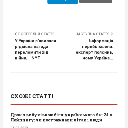
ПОПЕРЕДНЯ СТАТТЯ
НАСТУПНА СТАТТЯ
У України з'явилася
Інформація
рідкісна нагода
перебільшена:
переломити хід
експерт пояснив,
війни, - NYT
чому Україна...
СХОЖІ СТАТТІ
Дрон з вибухівкою біля українського Ан-24 в
Лейпцигу: чи постраждали літак і люди
06.08.2026