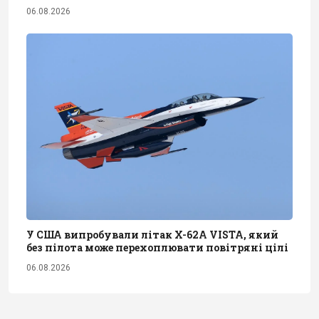
06.08.2026
У США випробували літак X-62A VISTA, який
без пілота може перехоплювати повітряні цілі
06.08.2026