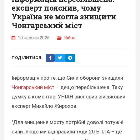
експерт пояснив, чому
Україна не могла знищити
Чонгарський міст
10 червня 2026
Війна
ПОДІЛИТИСЯ:
Інформація про те, що Сили оборони знищили
Чонгарський міст
– дещо перебільшена. Таку
думку в коментарі УНІАН висловив військовий
експерт Михайло Жирохов.
"Для знищення мосту потрібні доволі потужні
сили. Якщо ми відправили туди 20 БПЛА – це