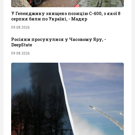
У Геленджику знищено позицію С-400, з якої 8
серпня били по Україні, - Мадяр
09.08.2026
Росіяни просунулися у Часовому Яру, -
DeepState
09.08.2026