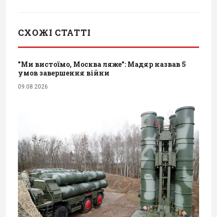
СХОЖІ СТАТТІ
"Ми вистоїмо, Москва ляже": Мадяр назвав 5
умов завершення війни
09.08.2026