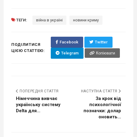
ТЕГИ:
війна в україні
новини криму
Facebook
Twitter
ПОДІЛИТИСЯ
ЦІЄЮ СТАТТЕЮ:
Telegram
Копіювати
ПОПЕРЕДНЯ СТАТТЯ
НАСТУПНА СТАТТЯ
Німеччина вивчає
За крок від
українську систему
психологічної
Delta для...
позначки: долар
оновить...