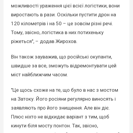
можливості ураження цієї всієї логістики, вони
виростають в рази. Оскільки пустити дрон на
120 кілометрів і на 50 – це зовсім різні речі.
Тому, звісно, логістика в них потихеньку
ріжеться", – додав Жирохов.
Він також зауважив, що російські окупанти,
швидше за все, зможуть відремонтувати цей
міст найближчим часом.
"Це щось схоже на те, що було в нас з мостом
на Затоку. Його росіяни регулярно виносять і
заявляють про його знищення. Але він діє.
Плюс ніхто не відкидає варіант з тим, щоб
кинути біля мосту понтон. Так, звісно,