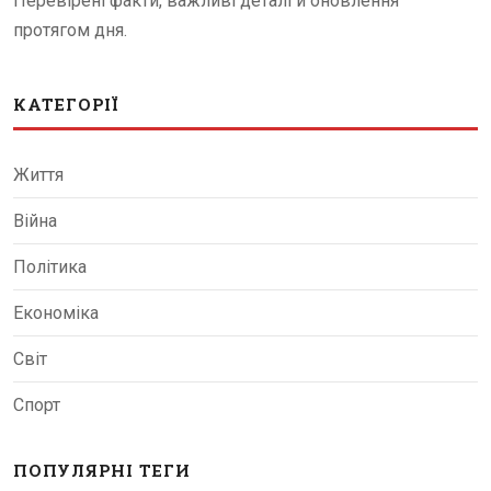
Перевірені факти, важливі деталі й оновлення
протягом дня.
КАТЕГОРІЇ
Життя
Війна
Політика
Економіка
Світ
Спорт
ПОПУЛЯРНІ ТЕГИ