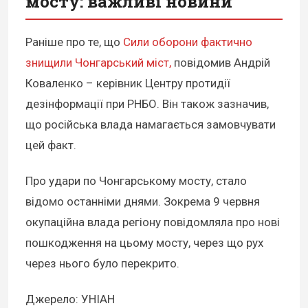
мосту: важливі новини
Раніше про те, що
Сили оборони фактично
знищили Чонгарський міст,
повідомив Андрій
Коваленко – керівник Центру протидії
дезінформації при РНБО. Він також зазначив,
що російська влада намагається замовчувати
цей факт.
Про удари по Чонгарському мосту, стало
відомо останніми днями. Зокрема 9 червня
окупаційна влада регіону повідомляла про нові
пошкодження на цьому мосту, через що рух
через нього було перекрито.
Джерело: УНІАН