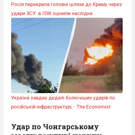
Росія перекрила головні шляхи до Криму через
удари ЗСУ: в ISW оцінили наслідки
Україна завдає дедалі болючіших ударів по
російській інфраструктурі, - The Economist
Удар по Чонгарському