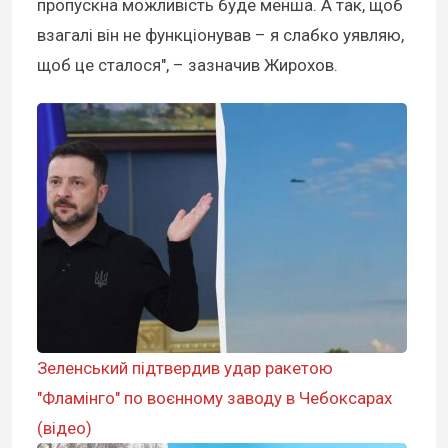
пропускна можливість буде менша. А так, щоб
взагалі він не функціонував – я слабко уявляю,
щоб це сталося", – зазначив Жирохов.
Зеленський підтвердив удар ракетою
"Фламінго" по воєнному заводу в Чебоксарах
(відео)