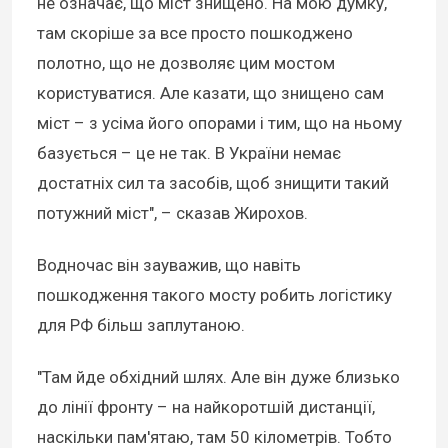
не означає, що міст знищено. На мою думку,
там скоріше за все просто пошкоджено
полотно, що не дозволяє цим мостом
користуватися. Але казати, що знищено сам
міст – з усіма його опорами і тим, що на ньому
базується – це не так. В України немає
достатніх сил та засобів, щоб знищити такий
потужний міст", – сказав Жирохов.
Водночас він зауважив, що навіть
пошкодження такого мосту робить логістику
для РФ більш заплутаною.
"Там йде обхідний шлях. Але він дуже близько
до лінії фронту – на найкоротшій дистанції,
наскільки пам'ятаю, там 50 кілометрів. Тобто