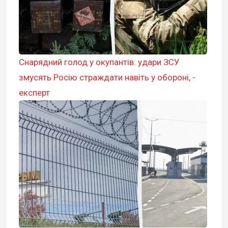
Снарядний голод у окупантів: удари ЗСУ
змусять Росію страждати навіть у обороні, -
експерт