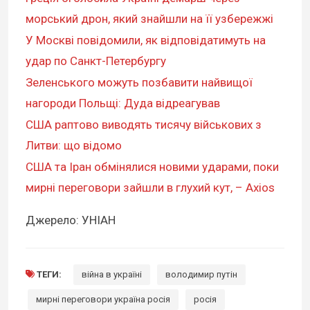
морський дрон, який знайшли на її узбережжі
У Москві повідомили, як відповідатимуть на
удар по Санкт-Петербургу
Зеленського можуть позбавити найвищої
нагороди Польщі: Дуда відреагував
США раптово виводять тисячу військових з
Литви: що відомо
США та Іран обмінялися новими ударами, поки
мирні переговори зайшли в глухий кут, – Axios
Джерело: УНІАН
ТЕГИ:
війна в україні
володимир путін
мирні переговори україна росія
росія