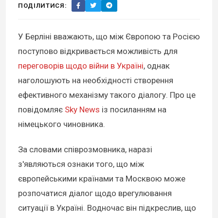
ПОДІЛИТИСЯ:
У Берліні вважають, що між Європою та Росією
поступово відкривається можливість для
переговорів щодо війни в Україні
, однак
наголошують на необхідності створення
ефективного механізму такого діалогу. Про це
повідомляє
Sky News
із посиланням на
німецького чиновника.
За словами співрозмовника, наразі
з'являються ознаки того, що між
європейськими країнами та Москвою може
розпочатися діалог щодо врегулювання
ситуації в Україні. Водночас він підкреслив, що