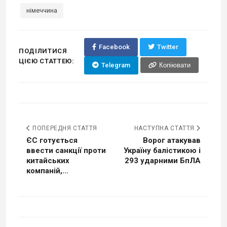
німеччина
Facebook
Twitter
ПОДІЛИТИСЯ
ЦІЄЮ СТАТТЕЮ:
Telegram
Копіювати
ПОПЕРЕДНЯ СТАТТЯ
НАСТУПНА СТАТТЯ
ЄС готується
Ворог атакував
ввести санкції проти
Україну балістикою і
китайських
293 ударними БпЛА
компаній,...