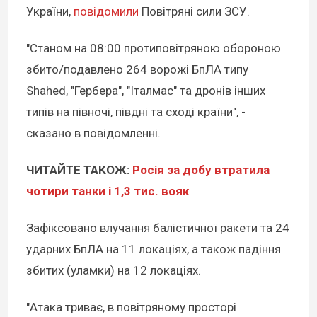
України,
повідомили
Повітряні сили ЗСУ.
"Станом на 08:00 протиповітряною обороною
збито/подавлено 264 ворожі БпЛА типу
Shahed, "Гербера", "Італмас" та дронів інших
типів на півночі, півдні та сході країни", -
сказано в повідомленні.
ЧИТАЙТЕ ТАКОЖ:
Росія за добу втратила
чотири танки і 1,3 тис. вояк
Зафіксовано влучання балістичної ракети та 24
ударних БпЛА на 11 локаціях, а також падіння
збитих (уламки) на 12 локаціях.
"Атака триває, в повітряному просторі