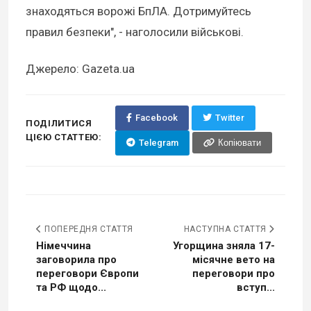
знаходяться ворожі БпЛА. Дотримуйтесь
правил безпеки", - наголосили військові.
Джерело: Gazeta.ua
Facebook
Twitter
ПОДІЛИТИСЯ
ЦІЄЮ СТАТТЕЮ:
Telegram
Копіювати
ПОПЕРЕДНЯ СТАТТЯ
НАСТУПНА СТАТТЯ
Німеччина
Угорщина зняла 17-
заговорила про
місячне вето на
переговори Європи
переговори про
та РФ щодо...
вступ...