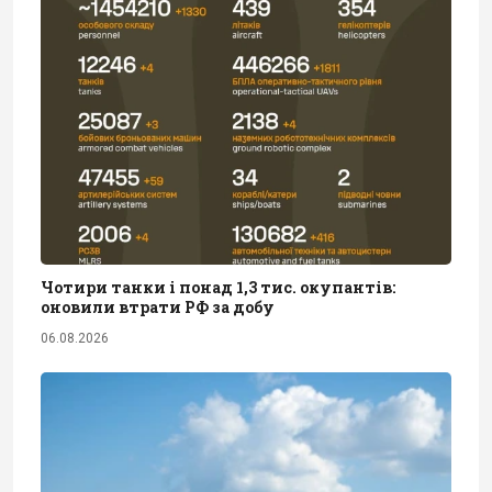
Чотири танки і понад 1,3 тис. окупантів:
оновили втрати РФ за добу
06.08.2026