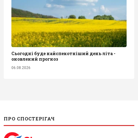
Сьогодні буде найспекотніший день літа -
оновлений прогноз
06.08.2026
ПРО СПОСТЕРІГАЧ