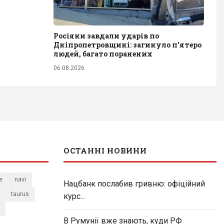
Росіяни завдали ударів по
Дніпропетровщині: загинуло пʼятеро
людей, багато поранених
06.08.2026
ОСТАННІ НОВИНИ
e
navi
Нацбанк послабив гривню: офіційний
taurus
курс...
В Румунії вже знають, куди РФ