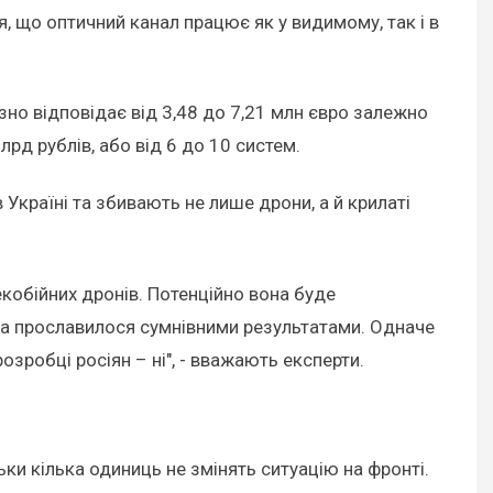
, що оптичний канал працює як у видимому, так і в
зно відповідає від 3,48 до 7,21 млн євро залежно
рд рублів, або від 6 до 10 систем.
Україні та збивають не лише дрони, а й крилаті
кобійних дронів. Потенційно вона буде
та прославилося сумнівними результатами. Одначе
зробці росіян – ні", - вважають експерти.
и кілька одиниць не змінять ситуацію на фронті.