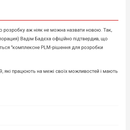
цю розробку аж ніяк не можна назвати новою. Так,
орация) Вадім Бадєха офіційно підтвердив, що
ється "комплексне PLM-рішення для розробки
9, які працюють на межі своїх можливостей і мають