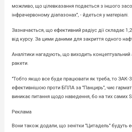
можливо, що цілевказання подається з іншого засоб
інфрачервоному діапазонах", - йдеться у матеріалі.
Зазначається, що ефективний радіус дії складає 1,
від курсу. За цими даними для закриття одного наф
Аналітики нагадують, що виходить концептуальний а
ракети.
"Тобто якщо все буде працювати як треба, то ЗАК-
ефективнішою проти БПЛА за "Панцирь", чиє гармат
виникає питання щодо наведення, бо на тих самих Sk
Реклама
Вони також додали, що зенітки "Цитадель" будуть е