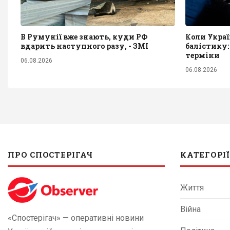
В Румунії вже знають, куди РФ
Коли Укра
вдарить наступного разу, - ЗМІ
балістику:
терміни
06.08.2026
06.08.2026
ПРО СПОСТЕРІГАЧ
КАТЕГОРІЇ
Життя
Війна
«Спостерігач» — оперативні новини