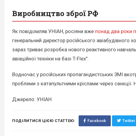
Виробництво зброї РФ
Як повідомляв УНІАН, росіяни вже
понад два роки 
генеральний директор російського авіабудівного х
зараз триває розробка нового реактивного навчаль
авіаційної техніки на базі T-Flex".
Водночас у російських пропагандистських ЗМІ вкот
проблеми з катапультними кріслами через санкції. 
Джерело: УНІАН
ПОДІЛИТИСЯ ЦІЄЮ СТАТТЕЮ:
Facebook
Twitter