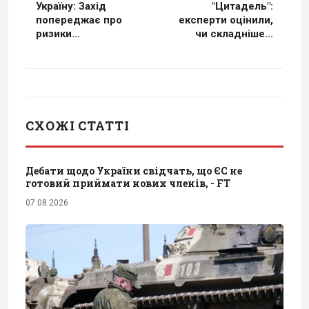
Україну: Захід
"Цитадель":
попереджає про
експерти оцінили,
ризики...
чи складніше...
СХОЖІ СТАТТІ
Дебати щодо України свідчать, що ЄС не
готовий приймати нових членів, - FT
07.08.2026