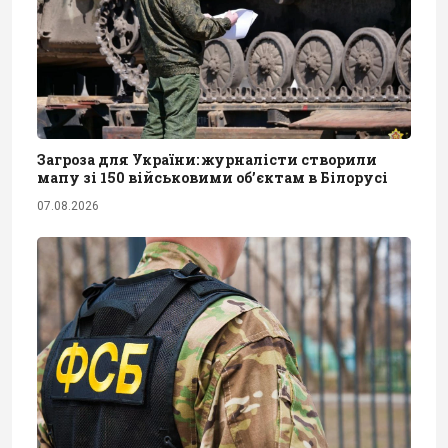
Загроза для України: журналісти створили
мапу зі 150 військовими обʼєктам в Білорусі
07.08.2026