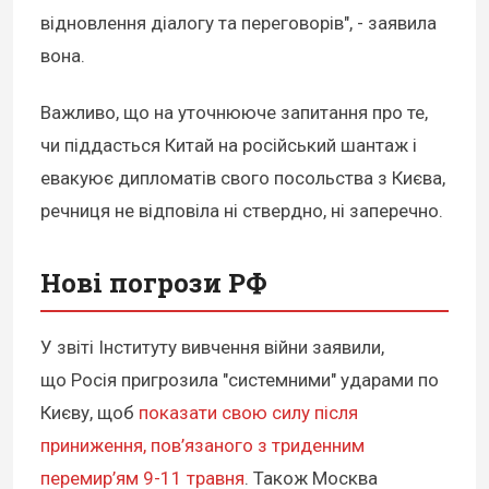
відновлення діалогу та переговорів", - заявила
вона.
Важливо, що на уточнююче запитання про те,
чи піддасться Китай на російський шантаж і
евакуює дипломатів свого посольства з Києва,
речниця не відповіла ні ствердно, ні заперечно.
Нові погрози РФ
У звіті Інституту вивчення війни заявили,
що Росія пригрозила "системними" ударами по
Києву, щоб
показати свою силу після
приниження, пов’язаного з триденним
перемир’ям 9-11 травня
. Також Москва