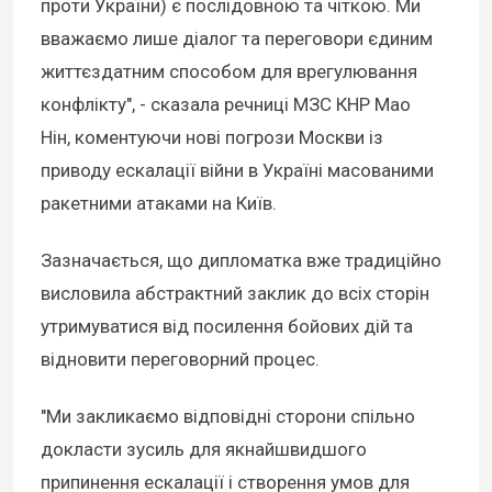
проти України) є послідовною та чіткою. Ми
вважаємо лише діалог та переговори єдиним
життєздатним способом для врегулювання
конфлікту", - сказала речниці МЗС КНР Мао
Нін, коментуючи нові погрози Москви із
приводу ескалації війни в Україні масованими
ракетними атаками на Київ.
Зазначається, що дипломатка вже традиційно
висловила абстрактний заклик до всіх сторін
утримуватися від посилення бойових дій та
відновити переговорний процес.
"Ми закликаємо відповідні сторони спільно
докласти зусиль для якнайшвидшого
припинення ескалації і створення умов для