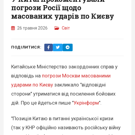
погрози Росії щодо
масованих ударів по Києву
26 травня 2026
Світ
ПОДІЛИТИСЯ:
Китайське Міністерство закордонних справ у
відповідь на
погрози Москви масованими
ударами по Києву
закликало "відповідні
сторони" утриматися від посилення бойових
дій. Про це йдеться пише "
Укрінформ
".
"Позиція Китаю в питанні української кризи
(так у КНР офіційно називають російську війну