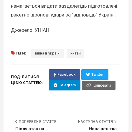
намагається видати заздалегідь підготовлені
ракетно-дронові удари за "відповідь" Україні.
Джерело: УНІАН
ТЕГИ:
війна в україні
китай
Facebook
Twitter
ПОДІЛИТИСЯ
ЦІЄЮ СТАТТЕЮ:
Telegram
Копіювати
ПОПЕРЕДНЯ СТАТТЯ
НАСТУПНА СТАТТЯ
Після атак на
Нова зенітка