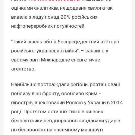
оцінками аналітиків, нещодавня хвиля атак
вивела з ладу понад 20% російських
нафтопереробних потужностей.
"Такий рівень збоїв безпрецедентний в історії
російсько-української війни", – заявило у
своєму звіті Міжнародне енергетичне
агентство.
Найбільше постраждали регіони, розташовані
поблизу лінії фронту, особливо Крим –
півострів, анексований Росією у України в 2014
році. Протягом останніх тижнів київські
безпілотники неодноразово завдавали ударів
по бензовозах на наземному маршруті