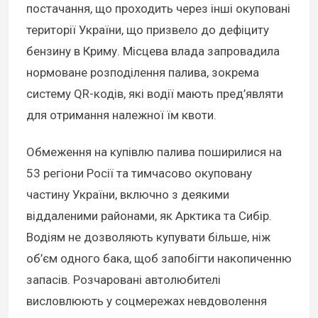
постачання, що проходить через інші окуповані
території України, що призвело до дефіциту
бензину в Криму. Місцева влада запровадила
нормоване розподілення палива, зокрема
систему QR-кодів, які водії мають пред’являти
для отримання належної їм квоти.
Обмеження на купівлю палива поширилися на
53 регіони Росії та тимчасово окуповану
частину України, включно з деякими
віддаленими районами, як Арктика та Сибір.
Водіям не дозволяють купувати більше, ніж
об’єм одного бака, щоб запобігти накопиченню
запасів. Розчаровані автолюбителі
висловлюють у соцмережах невдоволення