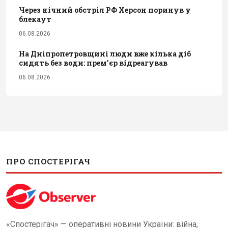
Через нічний обстріл РФ Херсон поринув у
блекаут
06.08.2026
На Дніпропетровщині люди вже кілька діб
сидять без води: прем’єр відреагував
06.08.2026
ПРО СПОСТЕРІГАЧ
«Спостерігач» — оперативні новини України: війна,