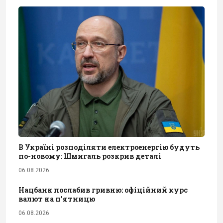
В Україні розподіляти електроенергію будуть
по-новому: Шмигаль розкрив деталі
06.08.2026
Нацбанк послабив гривню: офіційний курс
валют на п’ятницю
06.08.2026