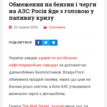
Обмеження на бензин і черги
на АЗС: Росія йде з головою у
паливну кризу
20 червня 2026
Економіка
ПОДІЛИТИСЯ:
Україна завдає
ударів по російських
нафтопереробних заводах
за допомогою
далекобійних безпілотників. Влада Росії
обмежила продаж палива, через що ціни на
бензин різко злетіли, а біля АЗС утворилися
величезні черги з автомобілів.
Газета
The Wall Street Journal
пише, що, за