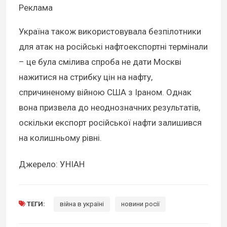
Реклама
Україна також використовувала безпілотники
для атак на російські нафтоекспортні термінали
– це була смілива спроба не дати Москві
нажитися на стрибку цін на нафту,
спричиненому війною США з Іраном. Однак
вона призвела до неоднозначних результатів,
оскільки експорт російської нафти залишився
на колишньому рівні.
Джерело: УНІАН
ТЕГИ:
війна в україні
новини росії