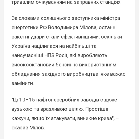
тривалим очікуванням на заправних станціях.
За словами колишнього заступника міністра
енергетики РФ Володимира Мілова, останні
ракетні удари стали ефективнішими, оскільки
Україна націлилася на найбільші та
найсучасніші НПЗ Росії, які виробляють
високооктановий бензин із використанням
обладнання західного виробництва, яке важко
замінити.
"Ці 10–15 нафтопереробних заводів є дуже
вузькою та вразливою ціллю. Простіше
кажучи, якщо їх атакувати, виникне криза", –
сказав Мілов.