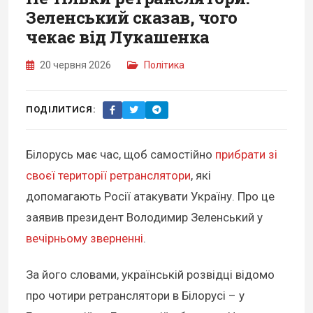
Зеленський сказав, чого
чекає від Лукашенка
20 червня 2026
Політика
ПОДІЛИТИСЯ:
Білорусь має час, щоб самостійно
прибрати зі
своєї території ретранслятори
, які
допомагають Росії атакувати Україну. Про це
заявив президент Володимир Зеленський у
вечірньому зверненні
.
За його словами, українській розвідці відомо
про чотири ретранслятори в Білорусі – у