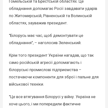
Гомельській та Брестській областях. Це
обладнання допомагає Росії завдавати ударів
по Житомирській, Рівненській та Волинській
областях, зауважив президент.
"Білорусь має час, щоб демонтувати це
обладнання", – наголосив Зеленський.
Крім того президент України нагадав, що так
само російській агресії допомагають і
білоруські промислові підприємства –
постачаючи компоненти для зброї і пальне для
військової техніки.
"Це все втягування Білорусі у війну. Україна не
хоче цього, і ми попередили фактичне