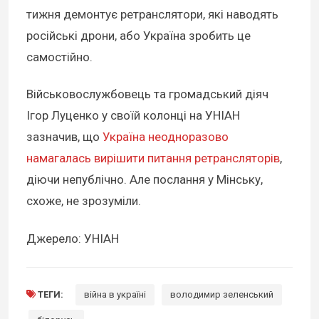
тижня демонтує ретранслятори, які наводять
російські дрони, або Україна зробить це
самостійно.
Військовослужбовець та громадський діяч
Ігор Луценко у своїй колонці на УНІАН
зазначив, що
Україна неодноразово
намагалась вирішити питання ретрансляторів
,
діючи непублічно. Але послання у Мінську,
схоже, не зрозуміли.
Джерело: УНІАН
ТЕГИ:
війна в україні
володимир зеленський