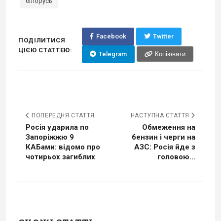
білорусь
Facebook
Twitter
ПОДІЛИТИСЯ
ЦІЄЮ СТАТТЕЮ:
Telegram
Копіювати
ПОПЕРЕДНЯ СТАТТЯ
НАСТУПНА СТАТТЯ
Росія ударила по
Обмеження на
Запоріжжю 9
бензин і черги на
КАБами: відомо про
АЗС: Росія йде з
чотирьох загиблих
головою...