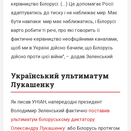
керівництво Білорусі. (...) Це допомагає Росії
адаптуватись до тиску і не наближає мир. Має
бути навпаки: мир має наближатись, і Білорусі
варто робити ті речі, про які говорить її
фактичне керівництво неофіційними каналами,
щоб ми в Україні дійсно бачили, що Білорусь
дійсно проти цієї війни", – додав Зеленський.
Український ультиматум
Лукашенку
Як писав УНІАН, напередодні президент
Володимир Зеленський фактично
поставив
ультиматум білоруському диктатору
Олександру Лукашенку
: або Білорусь протягом