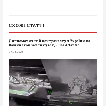
СХОЖІ СТАТТІ
Дипломатичний контранаступ України на
Вашингтон захлинувся, - The Atlantic
07.08.2026