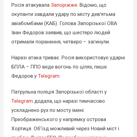
Росія атакувала
Запоріжжя
. Відомо, що
окупанти завдали удару по місту дев'ятьма
авіабомбами (КАБ). Голова Запорізької ОВА
Іван Федоров заявив, що шестеро людей
отримали поранення, четверо – загинули.
Наразі атака триває. Росія використовує ударні
БПЛА – ППО веде вогонь по цілях, пише
Федоров у
Telegram
.
Патрульна поліція Запорізької області у
Telegram
додала, що наразі тимчасово
ускладнено рух по мосту імені
Преображенського у напрямку острова
Хортиця. Об’їзд можливий через Новий міст і