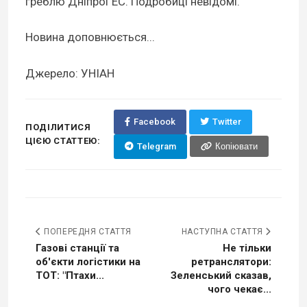
греблю ДніпроГЕС. Подробиці невідомі.
Новина доповнюється...
Джерело: УНІАН
Facebook
Twitter
ПОДІЛИТИСЯ
ЦІЄЮ СТАТТЕЮ:
Telegram
Копіювати
ПОПЕРЕДНЯ СТАТТЯ
НАСТУПНА СТАТТЯ
Газові станції та
Не тільки
об'єкти логістики на
ретранслятори:
ТОТ: "Птахи...
Зеленський сказав,
чого чекає...