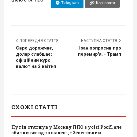
ЦІЄЮ СТАТТЕЮ:
Telegram
Копіювати
ПОПЕРЕДНЯ СТАТТЯ
НАСТУПНА СТАТТЯ
Євро дорожчає,
Іран попросив про
долар слабшає:
перемир'я, - Трамп
офіційний курс
валют на 2 квітня
СХОЖІ СТАТТІ
Путін стягнув у Москву ППО з усієї Росії, але
збитки все одно шалені, - Зеленський