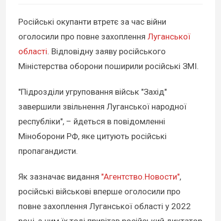
Російські окупанти втретє за час війни
оголосили про повне захоплення
Луганської
області
. Відповідну заяву російського
Міністерства оборони поширили російські ЗМІ.
"Підрозділи угруповання військ "Захід"
завершили звільнення Луганської народної
республіки", – йдеться в повідомленні
Міноборони РФ, яке цитують російські
пропагандисти.
Як зазначає видання
"Агентство.Новости"
,
російські військові вперше оголосили про
повне захоплення Луганської області у 2022