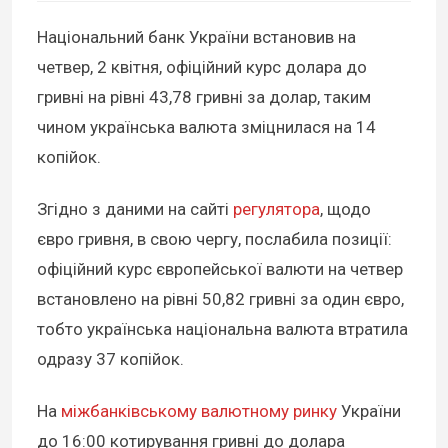
Національний банк України встановив на
четвер, 2 квітня, офіційний курс долара до
гривні на рівні 43,78 гривні за долар, таким
чином українська валюта зміцнилася на 14
копійок.
Згідно з даними на сайті
регулятора
, щодо
євро гривня, в свою чергу, послабила позиції:
офіційний курс європейської валюти на четвер
встановлено на рівні 50,82 гривні за один євро,
тобто українська національна валюта втратила
одразу 37 копійок.
На
міжбанківському валютному ринку
України
до 16:00 котирування гривні до долара