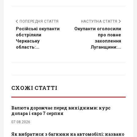
ПОПЕРЕДНЯ СТАТТЯ
НАСТУПНА СТАТТЯ
Російські окупанти
Окупанти оголосили
обстріляли
про повне
Черкаську
захоплення
область:...
Луганщини:...
СХОЖІ СТАТТІ
Валюта дорожчає перед вихідними: курс
долара і євро 7 серпня
07.08.2026
Як вибратися з багнюки на автомобілі: названо