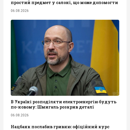
простий предмет у салоні, що може допомогти
06.08.2026
В Україні розподіляти електроенергію будуть
по-новому: Шмигаль розкрив деталі
06.08.2026
Нацбанк послабив гривню: офіційний курс