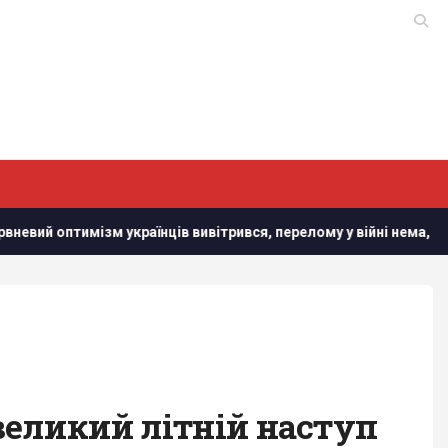
 оптимізм українців вивітрився, перелому у війні нема, - німец
великий літній наступ