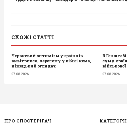
СХОЖІ СТАТТІ
Червневий оптимізм українців
В Генштабі
вивітрився, перелому у війні нема, -
суму країн
німецький оглядач
військової
07.08.2026
07.08.2026
ПРО СПОСТЕРІГАЧ
КАТЕГОРІЇ