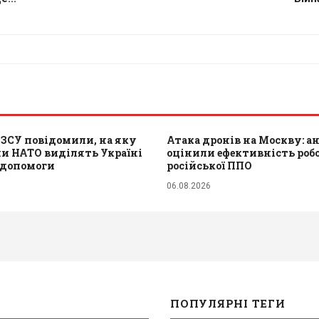
 ЗСУ повідомили, на яку
Атака дронів на Москву: а
и НАТО виділять Україні
оцінили ефективність роб
 допомоги
російської ППО
06.08.2026
ПОПУЛЯРНІ ТЕГИ