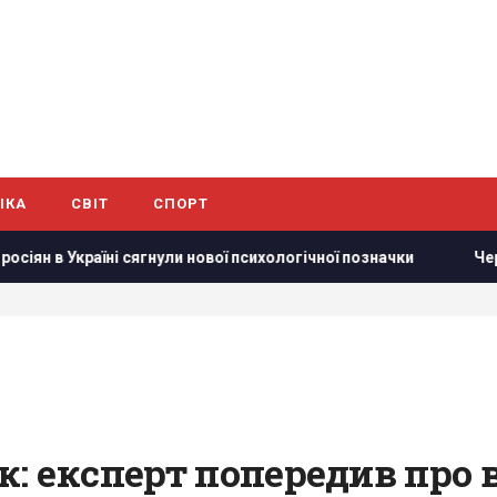
ІКА
СВІТ
СПОРТ
 в Україні сягнули нової психологічної позначки
Червневий
: експерт попередив про 