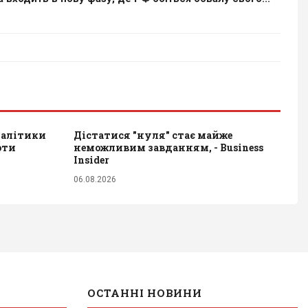
налітики
Дістатися "нуля" стає майже
оти
неможливим завданням, - Business
Insider
06.08.2026
ОСТАННІ НОВИНИ