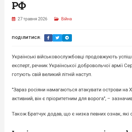
РФ
27 травня 2026
Війна
ПОДІЛИТИСЯ:
Українські військовослужбовці продовжують успіш
експерт, речник Української добровольчої армії Се
готують свій великий літній наступ.
"Зараз росіяни намагаються атакувати острови на Х
активний, він є пріоритетним для ворога", – зазначив 
Також Братчук додав, що є низка певних ознак, які с