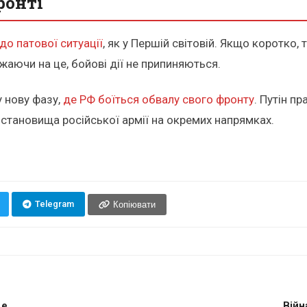
ронті
о патової ситуації
, як у Першій світовій. Якщо коротко,
ажаючи на це, бойові дії не припиняються.
у нову фазу,
де РФ боїться обвалу свого фронту
. Путін п
 становища російської армії на окремих напрямках.
Telegram
Копіювати
е...
Війн