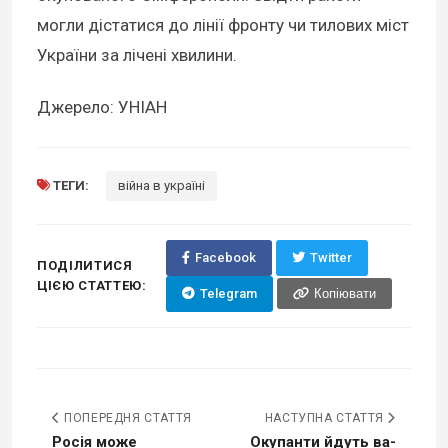
могли дістатися до лінії фронту чи тилових міст
України за лічені хвилини.
Джерело: УНІАН
ТЕГИ:
війна в україні
Facebook
Twitter
ПОДІЛИТИСЯ
ЦІЄЮ СТАТТЕЮ:
Telegram
Копіювати
ПОПЕРЕДНЯ СТАТТЯ
НАСТУПНА СТАТТЯ
Росія може
Окупанти йдуть ва-