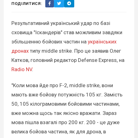
ПОДІЛИТИСЯ:
Результативний український удар по базі
сховища "Іскандерів" став можливим завдяки
збільшенню бойових частин на
українських
дронах
типу middle strike. Про це заявив Олег
Катков, головний редактор Defense Express, на
Radio NV
.
"Коли мова йде про F-2, middle strike, вони
мають вже бойову потужність 105 кг. Замість
50, 105 кілограмовими бойовими частинами,
вже можна щось так якісно вражати. Зараз
мова пішла взагалі про 200 кг. 200 - це дуже
велика бойова частина, як для дрона, в