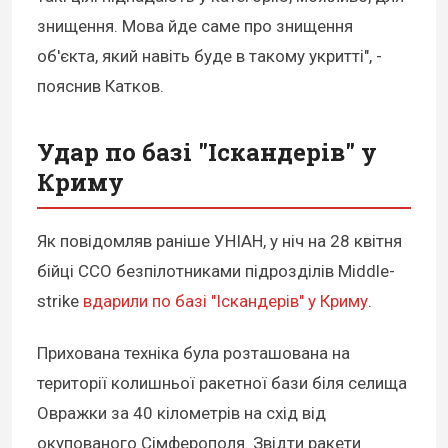
знищення. Мова йде саме про знищення
об'єкта, який навіть буде в такому укритті", -
пояснив Катков.
Удар по базі "Іскандерів" у
Криму
Як повідомляв раніше УНІАН, у ніч на 28 квітня
бійці ССО безпілотниками підрозділів Middle-
strike
вдарили по базі "Іскандерів" у Криму
.
Прихована техніка була розташована на
території колишньої ракетної бази біля селища
Овражки за 40 кілометрів на схід від
окупованого Сімферополя. Звідти ракети