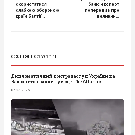
скористатися
банк: експерт
слабкою обороною
попередив про
країн Балтії...
великий...
СХОЖІ СТАТТІ
Дипломатичний контранаступ України на
Вашингтон захлинувся, - The Atlantic
07.08.2026