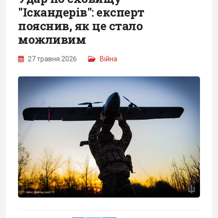
"Іскандерів": експерт
пояснив, як це стало
можливим
27 травня 2026
Війна