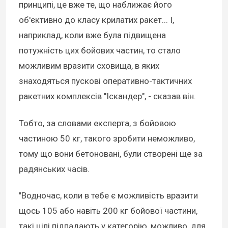
принципі, це вже те, що наближає його
об'єктивно до класу крилатих ракет... І,
наприклад, коли вже була підвищена
потужність цих бойових частин, то стало
можливим вразити сховища, в яких
знаходяться пускові оперативно-тактичних
ракетних комплексів "Іскандер", - сказав він.
Тобто, за словами експерта, з бойовою
частиною 50 кг, такого зробити неможливо,
тому що вони бетоновані, були створені ще за
радянських часів.
"Водночас, коли в тебе є можливість вразити
щось 105 або навіть 200 кг бойової частини,
такі цілі підпадають у категорію, можливо, для