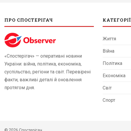
ПРО СПОСТЕРІГАЧ
КАТЕГОРІЇ
Життя
Війна
«Спостерігач» — оперативні новини
Політика
України: війна, політика, економіка,
суспільство, регіони та світ. Перевірені
Економіка
факти, важливі деталі й оновлення
протягом дня.
Світ
Спорт
© 2026 Спостерігач