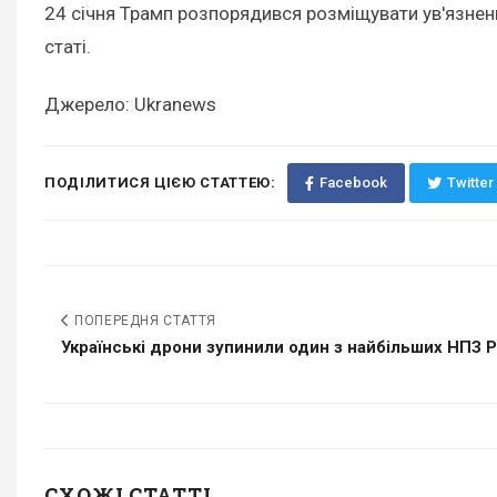
24 січня Трамп розпорядився розміщувати ув'язнени
статі.
Джерело: Ukranews
ПОДІЛИТИСЯ ЦІЄЮ СТАТТЕЮ:
Facebook
Twitter
ПОПЕРЕДНЯ СТАТТЯ
Українські дрони зупинили один з найбільших НПЗ Рос
СХОЖІ СТАТТІ