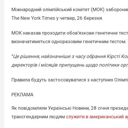
Міжнародний олімпійський комітет (МОК) заборонив
The New York Times у четвер, 26 березня.
МОК наказав проходити обов'язкове генетичне тесту
визначатиметься одноразовим генетичним тестом. 
"
Це рішення, найзначніше з часу обрання Кірсті К
директорів і місяців припущень щодо політики орг
Правила будуть застосовуватися з наступних Олімпі
РЕКЛАМА
Як повідомляли Українські Новини, 28 січня прези
трансгендерним людям
служити в американський а