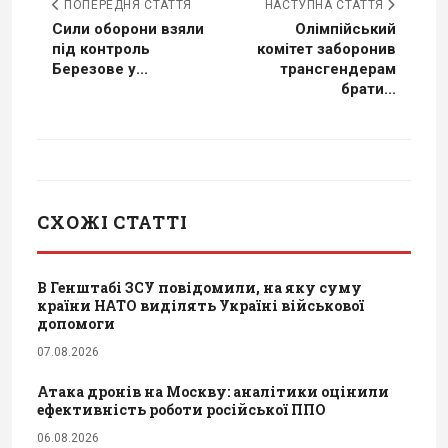
ПОПЕРЕДНЯ СТАТТЯ
НАСТУПНА СТАТТЯ
Сили оборони взяли
Олімпійський
під контроль
комітет заборонив
Березове у...
трансгендерам
брати...
СХОЖІ СТАТТІ
В Генштабі ЗСУ повідомили, на яку суму
країни НАТО виділять Україні військової
допомоги
07.08.2026
Атака дронів на Москву: аналітики оцінили
ефективність роботи російської ППО
06.08.2026