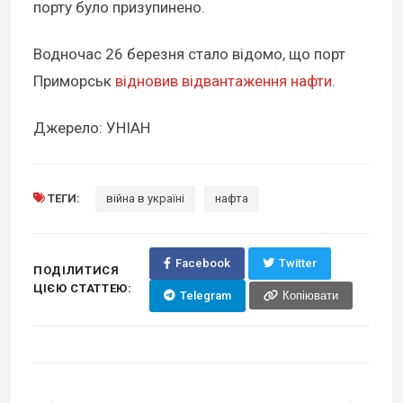
порту було призупинено.
Водночас 26 березня стало відомо, що порт
Приморськ
відновив відвантаження нафти
.
Джерело: УНІАН
ТЕГИ:
війна в україні
нафта
Facebook
Twitter
ПОДІЛИТИСЯ
ЦІЄЮ СТАТТЕЮ:
Telegram
Копіювати