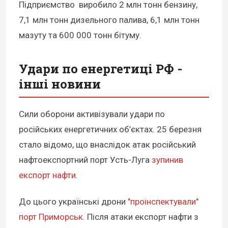
Підприємство виробило 2 млн тонн бензину,
7,1 млн тонн дизельного палива, 6,1 млн тонн
мазуту та 600 000 тонн бітуму.
Удари по енергетиці РФ -
інші новини
Сили оборони активізували удари по
російських енергетичних об’єктах. 25 березня
стало відомо, що внаслідок атак російський
нафтоекспортний порт Усть-Луга
зупинив
експорт нафти
.
До цього українські дрони
"проінспектували"
порт Приморськ
. Після атаки експорт нафти з