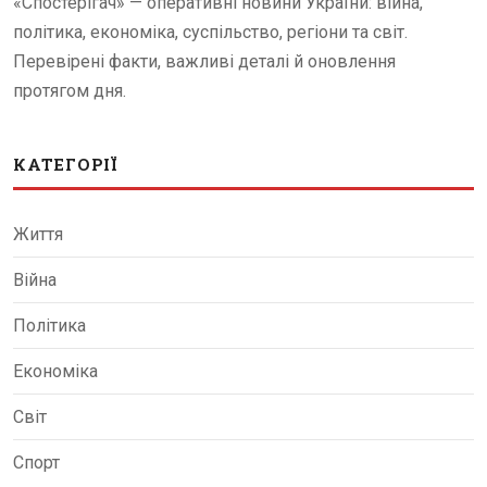
«Спостерігач» — оперативні новини України: війна,
політика, економіка, суспільство, регіони та світ.
Перевірені факти, важливі деталі й оновлення
протягом дня.
КАТЕГОРІЇ
Життя
Війна
Політика
Економіка
Світ
Спорт