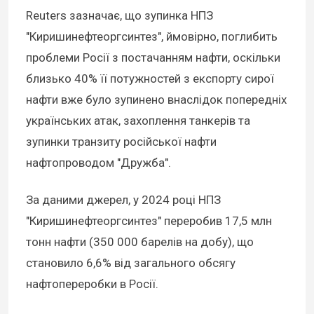
Reuters зазначає, що зупинка НПЗ
"Киришинефтеоргсинтез", ймовірно, поглибить
проблеми Росії з постачанням нафти, оскільки
близько 40% її потужностей з експорту сирої
нафти вже було зупинено внаслідок попередніх
українських атак, захоплення танкерів та
зупинки транзиту російської нафти
нафтопроводом "Дружба".
За даними джерел, у 2024 році НПЗ
"Киришинефтеоргсинтез" переробив 17,5 млн
тонн нафти (350 000 барелів на добу), що
становило 6,6% від загального обсягу
нафтопереробки в Росії.