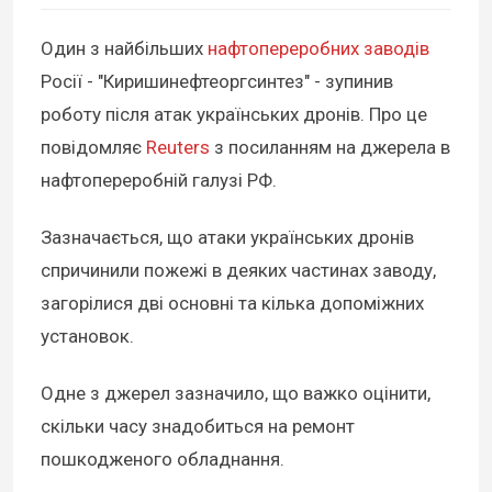
Один з найбільших
нафтопереробних заводів
Росії - "Киришинефтеоргсинтез" - зупинив
роботу після атак українських дронів. Про це
повідомляє
Reuters
з посиланням на джерела в
нафтопереробній галузі РФ.
Зазначається, що атаки українських дронів
спричинили пожежі в деяких частинах заводу,
загорілися дві основні та кілька допоміжних
установок.
Одне з джерел зазначило, що важко оцінити,
скільки часу знадобиться на ремонт
пошкодженого обладнання.