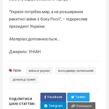
"Україні потрібен мир, а не розширення
ракетної війни з боку Росії", – підкреслив
президент України.
Матеріал доповнюється...
Джерело: УНІАН
ТЕГИ:
війна в україні
володимир зеленський
дональд трамп
Facebook
Twitter
ПОДІЛИТИСЯ
ЦІЄЮ СТАТТЕЮ:
Telegram
Копіювати