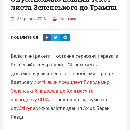
листа Зеленського до Трампа
27 травня 2026
Політика
ПОДІЛИТИСЯ:
Балістичні ракети – остання серйозна перевага
Росії у війні з Україною, і США можуть
допомогти у вирішенні цієї проблеми. Про це
йдеться у
листі, який президент Володимир
Зеленський надіслав до Конгресу та
президенту США
. Повний текст документа
опублікував
журналіст видання Axios Барак
Равід.