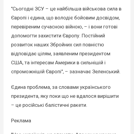
"Сьогодні ЗСУ – це найбільша військова сила в
Європі і єдина, що володіє бойовим досвідом,
перевіреним сучасною війною, – і вони готові
допомогти захистити Європу. Постійний
розвиток наших Збройних сил повністю
відповідає цілям, заявленим президентом
США, та інтересам Америки в сильнішій і
спроможнішій Європі", – зазначає Зеленський.
Єдина проблема, за словами українського
президента, яку поки що не вдалося вирішити
– це російські балістичні ракети.
Реклама