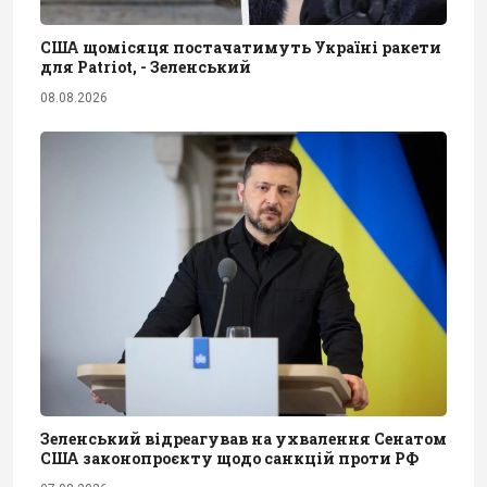
США щомісяця постачатимуть Україні ракети
для Patriot, - Зеленський
08.08.2026
Зеленський відреагував на ухвалення Сенатом
США законопроєкту щодо санкцій проти РФ