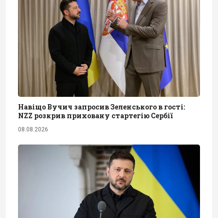
Навіщо Вучич запросив Зеленського в гості:
NZZ розкрив приховану стартегію Сербії
08.08.2026