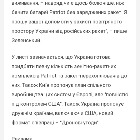
виживання, – навряд чи є щось болючіше, ніж
бачити батареї Patriot без заряджених ракет. Я
прошу вашої допомоги у захисті повітряного
простору України від російських ракет", – пише
Зеленський.
У листі зазначається, що Україна готова
придбати певну кількість зенітно-ракетних
комплексів Patriot та ракет-перехоплювачів до
них. Також Київ пропонує план спільного
виробництва цих систем у Європі, але "повністю
під контролем США". Також Україна пропонує
дружнім країнам, включаючи США, новий
формат співпраці – "Дронові угоди".
Реклама