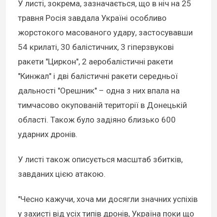
У листі, зокрема, зазначається, що в ніч на 25
травня Росія завдала Україні особливо
жорстокого масованого удару, застосувавши
54 крилаті, 30 балістичних, 3 гіперзвукові
ракети "Циркон", 2 аеробалістичні ракети
"Кинжал" і дві балістичні ракети середньої
дальності "Орешник" – одна з них впала на
тимчасово окупованій території в Донецькій
області. Також було задіяно близько 600
ударних дронів.
У листі також описується масштаб збитків,
завданих цією атакою.
"Чесно кажучи, хоча ми досягли значних успіхів
у захисті від усіх типів дронів, Україна поки що