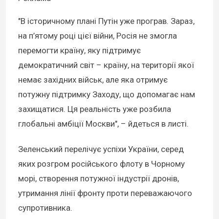
"В історичному плані Путін уже програв. Зараз,
на п’ятому році цієї війни, Росія не змогла
перемогти країну, яку підтримує
демократичний світ – країну, на території якої
немає західних військ, але яка отримує
потужну підтримку Заходу, що допомагає нам
захищатися. Ця реальність уже розбила
глобальні амбіції Москви", – йдеться в листі.
Зеленський перелічує успіхи України, серед
яких розгром російського флоту в Чорному
морі, створення потужної індустрії дронів,
утримання лінії фронту проти переважаючого
супротивника.