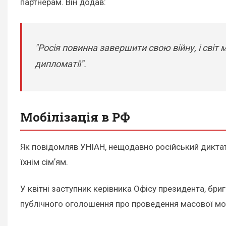
партнерам. Він додав:
"Росія повинна завершити свою війну, і світ
дипломатії".
Мобілізація в РФ
Як повідомляв УНІАН, нещодавно російський дикта
їхнім сімʼям.
У квітні заступник керівника Офісу президента, бри
публічного оголошення про проведення масової моб