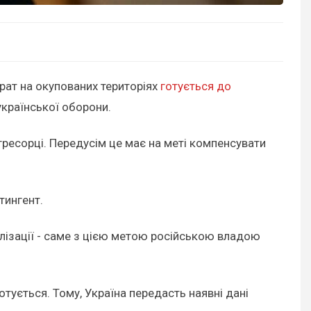
рат на окупованих територіях
готується до
країнської оборони.
агресорці. Передусім це має на меті компенсувати
тингент.
ізації - саме з цією метою російською владою
тується. Тому, Україна передасть наявні дані