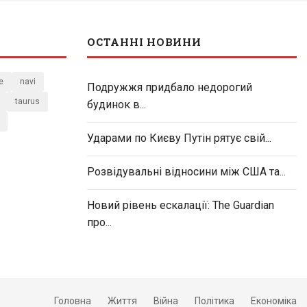
ОСТАННІ НОВИНИ
e
navi
Подружжя придбало недорогий
taurus
будинок в...
Ударами по Києву Путін рятує свій...
Розвідувальні відносини між США та...
Новий рівень ескалації: The Guardian
про...
Головна
Життя
Війна
Політика
Економіка