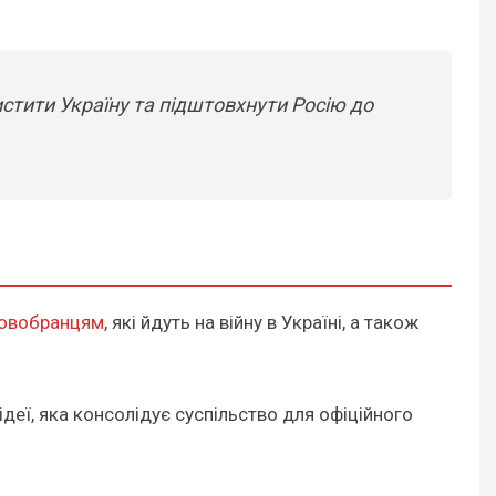
истити Україну та підштовхнути Росію до
 новобранцям
, які йдуть на війну в Україні, а також
ідеї, яка консолідує суспільство для офіційного