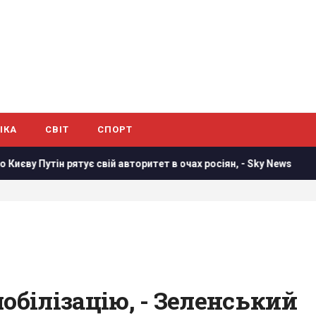
ІКА
СВІТ
СПОРТ
 свій авторитет в очах росіян, - Sky News
Розвідувальні 
обілізацію, - Зеленський