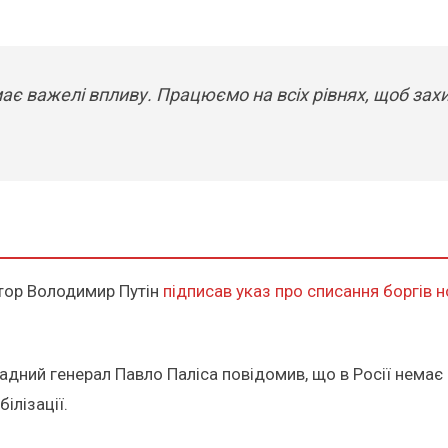
 має важелі впливу. Працюємо на всіх рівнях, щоб зах
тор Володимир Путін
підписав указ про списання боргів
гадний генерал Павло Паліса повідомив, що в Росії немає 
ілізації.