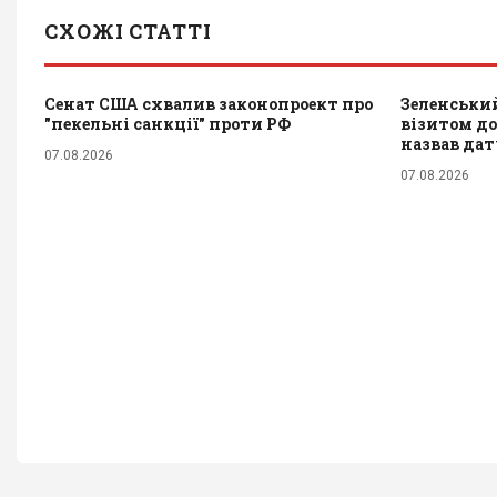
СХОЖІ СТАТТІ
Сенат США схвалив законопроект про
Зеленський
"пекельні санкції" проти РФ
візитом до 
назвав да
07.08.2026
07.08.2026