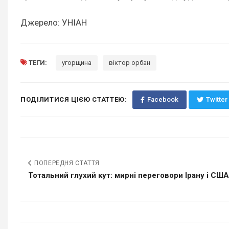
Джерело: УНІАН
ТЕГИ:
угорщина
віктор орбан
ПОДІЛИТИСЯ ЦІЄЮ СТАТТЕЮ:
Facebook
Twitter
ПОПЕРЕДНЯ СТАТТЯ
Тотальний глухий кут: мирні переговори Ірану і США