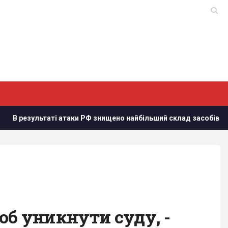
і атаки РФ знищено найбільший склад засобів індивідуального 
об уникнути суду, -