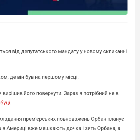
ться від депутатського мандату у новому скликанні
ом, де він був на першому місці.
 вирішив його повернути. Зараз я потрібний не в
буці
.
складання прем'єрських повноважень Орбан планує
 в Америці вже мешкають дочка і зять Орбана, а