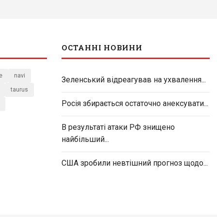
ОСТАННІ НОВИНИ
e
navi
Зеленський відреагував на ухвалення...
taurus
Росія збирається остаточно анексувати...
В результаті атаки РФ знищено
найбільший...
США зробили невтішний прогноз щодо...