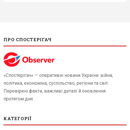
ПРО СПОСТЕРІГАЧ
«Спостерігач» — оперативні новини України: війна,
політика, економіка, суспільство, регіони та світ.
Перевірені факти, важливі деталі й оновлення
протягом дня.
КАТЕГОРІЇ