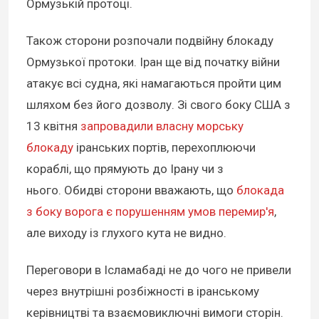
Ормузькій протоці.
Також сторони розпочали подвійну блокаду
Ормузької протоки. Іран ще від початку війни
атакує всі судна, які намагаються пройти цим
шляхом без його дозволу. Зі свого боку США з
13 квітня
запровадили власну морську
блокаду
іранських портів, перехоплюючи
кораблі, що прямують до Ірану чи з
нього. Обидві сторони вважають, що
блокада
з боку ворога є порушенням умов перемир'я
,
але виходу із глухого кута не видно.
Переговори в Ісламабаді не до чого не привели
через внутрішні розбіжності в іранському
керівництві та взаємовиключні вимоги сторін.