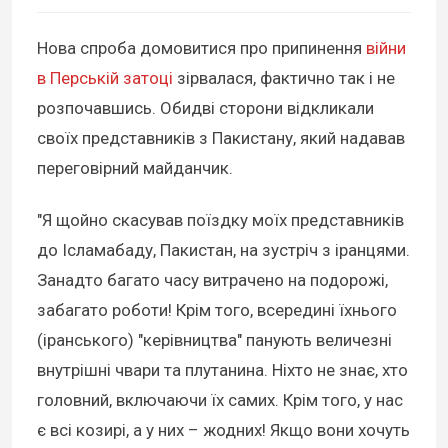
Нова спроба домовитися про припинення
війни
в Перській затоці
зірвалася, фактично так і не
розпочавшись. Обидві сторони відкликали
своїх представників з Пакистану, який надавав
переговірний майданчик.
"Я щойно скасував поїздку моїх представників
до Ісламабаду, Пакистан, на зустріч з іранцями.
Занадто багато часу витрачено на подорожі,
забагато роботи! Крім того, всередині їхнього
(іранського) "керівництва" панують величезні
внутрішні чвари та плутанина. Ніхто не знає, хто
головний, включаючи їх самих. Крім того, у нас
є всі козирі, а у них – жодних! Якщо вони хочуть