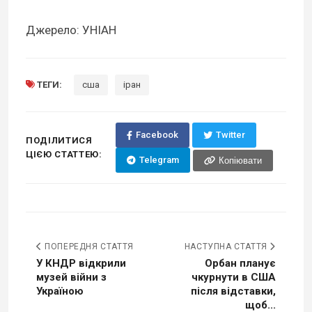
Джерело: УНІАН
ТЕГИ:
сша
іран
Facebook
Twitter
ПОДІЛИТИСЯ
ЦІЄЮ СТАТТЕЮ:
Telegram
Копіювати
ПОПЕРЕДНЯ СТАТТЯ
НАСТУПНА СТАТТЯ
У КНДР відкрили
Орбан планує
музей війни з
чкурнути в США
Україною
після відставки,
щоб...