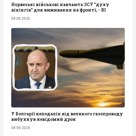
Норвезькі військові навчають ЗСУ "духу
вікінгів" для виживання на фронті, - BI
08.08.2026
У Болгарії неподалік від великого газопроводу
вибухнув невідомий дрон
08.08.2026