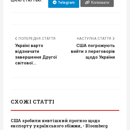
ЦІЄЮ СТАТТЕЮ:
Telegram
Копіювати
ПОПЕРЕДНЯ СТАТТЯ
НАСТУПНА СТАТТЯ
Україні варто
США погрожують
відзначати
вийти з переговорів
завершення Другої
щодо України
світової...
СХОЖІ СТАТТІ
США зробили невтішний прогноз щодо
експорту українського збіжжя, - Bloomberg