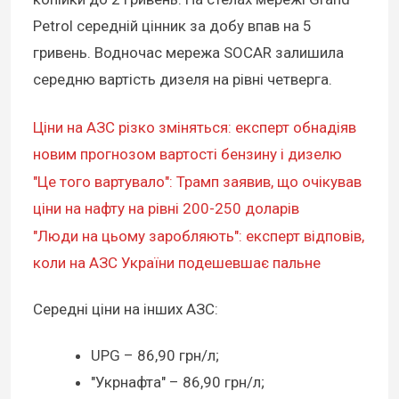
Petrol середній цінник за добу впав на 5
гривень. Водночас мережа SOCAR залишила
середню вартість дизеля на рівні четверга.
Ціни на АЗС різко зміняться: експерт обнадіяв
новим прогнозом вартості бензину і дизелю
"Це того вартувало": Трамп заявив, що очікував
ціни на нафту на рівні 200-250 доларів
"Люди на цьому заробляють": експерт відповів,
коли на АЗС України подешевшає пальне
Середні ціни на інших АЗС:
UPG – 86,90 грн/л;
"Укрнафта" – 86,90 грн/л;