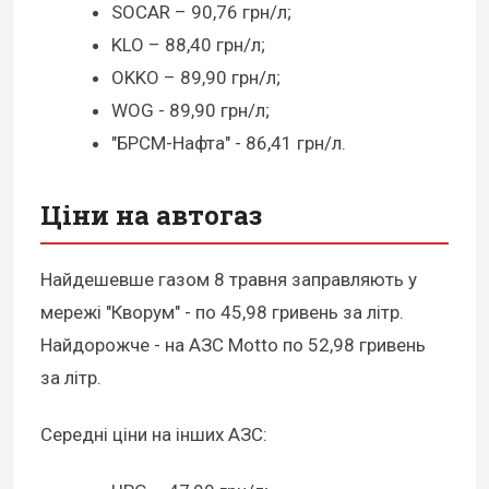
SOCAR – 90,76 грн/л;
KLO – 88,40 грн/л;
OKKO – 89,90 грн/л;
WOG - 89,90 грн/л;
"БРСМ-Нафта" - 86,41 грн/л.
Ціни на автогаз
Найдешевше газом 8 травня заправляють у
мережі "Кворум" - по 45,98 гривень за літр.
Найдорожче - на АЗС Motto по 52,98 гривень
за літр.
Середні ціни на інших АЗС: