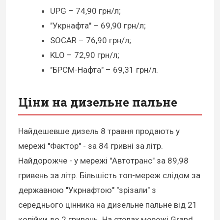
UPG – 74,90 грн/л;
"Укрнафта" – 69,90 грн/л;
SOCAR – 76,90 грн/л;
KLO – 72,90 грн/л;
"БРСМ-Нафта" – 69,31 грн/л.
Ціни на дизельне пальне
Найдешевше дизель 8 травня продають у
мережі "Фактор" - за 84 гривні за літр.
Найдорожче - у мережі "Автотранс" за 89,98
гривень за літр. Більшість топ-мереж слідом за
державною "Укрнафтою" "зрізали" з
середнього цінника на дизельне пальне від 21
копійки до 2 гривень. На стелах мережі Grand