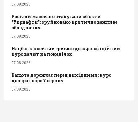
07.08.2026
Росіяни масовано атакували обʼєкти
"Укрнафти": зруйновано критично важливе
обладнання
07.08.2026
Нацбанк посилив гривню до євро: офіційний
курс валют на понеділок
07.08.2026
Валюта дорожчає перед вихідними: курс
долара і євро 7 серпня
07.08.2026