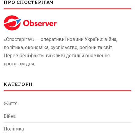
ПРО СПОСТЕРІГАЧ
«Спостерігач» — оперативні новини України: війна,
політика, економіка, суспільство, регіони та світ.
Перевірені факти, важливі деталі й оновлення
протягом дня.
КАТЕГОРІЇ
Життя
Війна
Політика