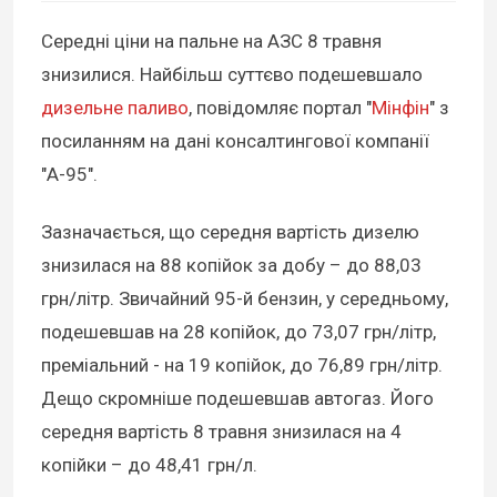
Середні ціни на пальне на АЗС 8 травня
знизилися. Найбільш суттєво подешевшало
дизельне паливо
, повідомляє портал "
Мінфін
" з
посиланням на дані консалтингової компанії
"А-95".
Зазначається, що середня вартість дизелю
знизилася на 88 копійок за добу – до 88,03
грн/літр. Звичайний 95-й бензин, у середньому,
подешевшав на 28 копійок, до 73,07 грн/літр,
преміальний - на 19 копійок, до 76,89 грн/літр.
Дещо скромніше подешевшав автогаз. Його
середня вартість 8 травня знизилася на 4
копійки – до 48,41 грн/л.