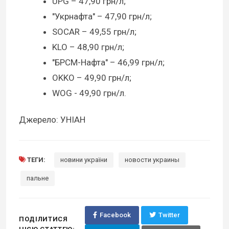
UPG – 47,90 грн/л;
"Укрнафта" – 47,90 грн/л;
SOCAR – 49,55 грн/л;
KLO – 48,90 грн/л;
"БРСМ-Нафта" – 46,99 грн/л;
ОKKO – 49,90 грн/л;
WOG - 49,90 грн/л.
Джерело: УНІАН
ТЕГИ:
новини україни
новости украины
пальне
Facebook
Twitter
ПОДІЛИТИСЯ