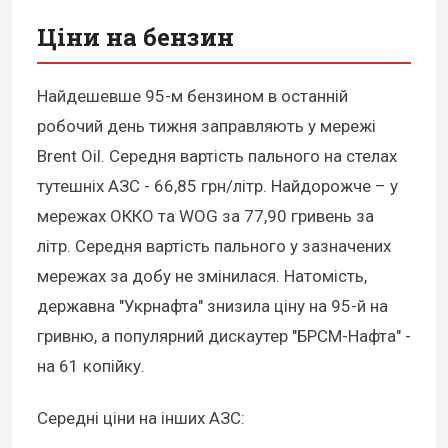
Ціни на бензин
Найдешевше 95-м бензином в останній
робочий день тижня заправляють у мережі
Brent Oil. Середня вартість пального на стелах
тутешніх АЗС - 66,85 грн/літр. Найдорожче – у
мережах ОККО та WOG за 77,90 гривень за
літр. Середня вартість пального у зазначених
мережах за добу не змінилася. Натомість,
державна "Укрнафта" знизила ціну на 95-й на
гривню, а популярний дискаутер "БРСМ-Нафта" -
на 61 копійку.
Середні ціни на інших АЗС: