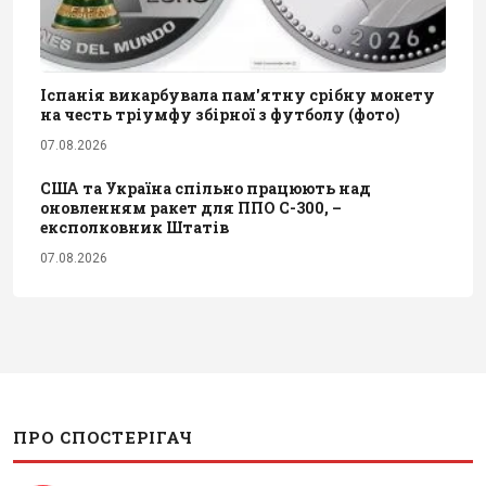
Іспанія викарбувала пам'ятну срібну монету
на честь тріумфу збірної з футболу (фото)
07.08.2026
США та Україна спільно працюють над
оновленням ракет для ППО С-300, –
експолковник Штатів
07.08.2026
ПРО СПОСТЕРІГАЧ