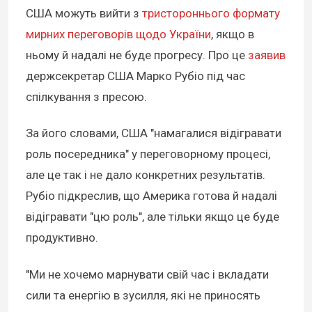
США можуть вийти з
тристороннього формату
мирних переговорів щодо України
, якщо в
ньому й надалі не буде прогресу. Про це
заявив
держсекретар США Марко Рубіо під час
спілкування з пресою.
За його словами, США "намагалися відігравати
роль посередника" у переговорному процесі,
але це так і не дало конкретних результатів.
Рубіо підкреслив, що Америка готова й надалі
відігравати "цю роль", але тільки якщо це буде
продуктивно.
"Ми не хочемо марнувати свій час і вкладати
сили та енергію в зусилля, які не приносять