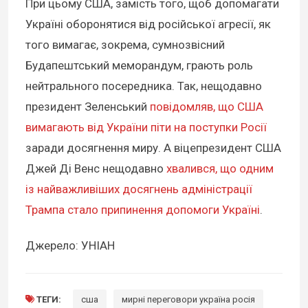
При цьому США, замість того, щоб допомагати
Україні оборонятися від російської агресії, як
того вимагає, зокрема, сумнозвісний
Будапештський меморандум, грають роль
нейтрального посередника. Так, нещодавно
президент Зеленський
повідомляв, що США
вимагають від України піти на поступки Росії
заради досягнення миру. А віцепрезидент США
Джей Ді Венс нещодавно
хвалився, що одним
із найважливіших досягнень адміністрації
Трампа стало припинення допомоги Україні
.
Джерело: УНІАН
ТЕГИ:
сша
мирні переговори україна росія