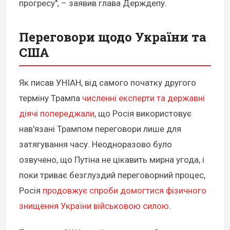
прогресу", – заявив глава Держдепу.
Переговори щодо України та
США
Як писав УНІАН, від самого початку другого
терміну Трампа
численні експерти та державні
діячі попереджали
, що Росія використовує
нав'язані Трампом переговори лише для
затягування часу. Неодноразово було
озвучено, що Путіна не цікавить мирна угода, і
поки триває безглуздий переговорний процес,
Росія
продовжує спроби домогтися фізичного
знищення України військовою силою
.