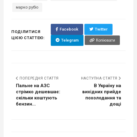
марко рубіо
Facebook
Twitter
ПОДІЛИТИСЯ
ЦІЄЮ СТАТТЕЮ:
Telegram
Копіювати
ПОПЕРЕДНЯ СТАТТЯ
НАСТУПНА СТАТТЯ
Пальне на АЗС
В Україну на
стрімко дешевшає:
вихідних прийде
скільки коштують
похолодання та
бензин...
дощі