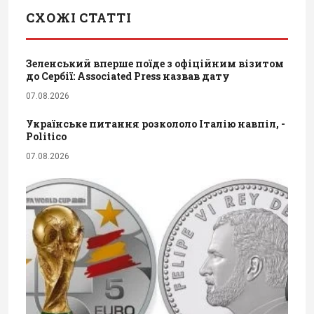
СХОЖІ СТАТТІ
Зеленський вперше поїде з офіційним візитом
до Сербії: Associated Press назвав дату
07.08.2026
Українське питання розкололо Італію навпіл, -
Politico
07.08.2026