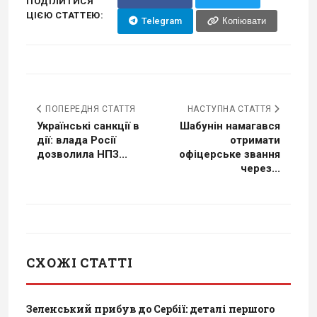
ПОДІЛИТИСЯ
ЦІЄЮ СТАТТЕЮ:
Telegram
Копіювати
ПОПЕРЕДНЯ СТАТТЯ
НАСТУПНА СТАТТЯ
Українські санкції в
Шабунін намагався
дії: влада Росії
отримати
дозволила НПЗ...
офіцерське звання
через...
СХОЖІ СТАТТІ
Зеленський прибув до Сербії: деталі першого