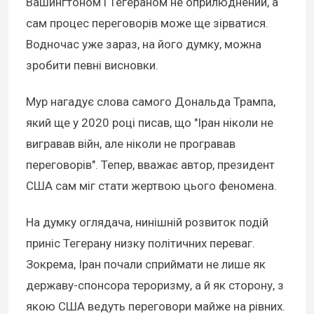
Вашингтоном і Тегераном не оприлюднений, а
сам процес переговорів може ще зірватися.
Водночас уже зараз, на його думку, можна
зробити певні висновки.
Мур нагадує слова самого Дональда Трампа,
який ще у 2020 році писав, що "Іран ніколи не
вигравав війн, але ніколи не програвав
переговорів". Тепер, вважає автор, президент
США сам міг стати жертвою цього феномена.
На думку оглядача, нинішній розвиток подій
приніс Тегерану низку політичних переваг.
Зокрема, Іран почали сприймати не лише як
державу-спонсора тероризму, а й як сторону, з
якою США ведуть переговори майже на рівних.