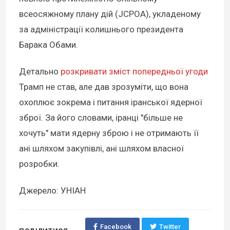
всеосяжному плану дій (JCPOA), укладеному
за адміністрації колишнього президента
Барака Обами.
Детально
розкривати зміст попередньої угоди
Трамп не став, але дав зрозуміти, що вона
охоплює зокрема і питання іранської ядерної
зброї. За його словами, іранці "більше не
хочуть" мати ядерну зброю і не отримають її
ані шляхом закупівлі, ані шляхом власної
розробки.
Джерело: УНІАН
Facebook
Twitter