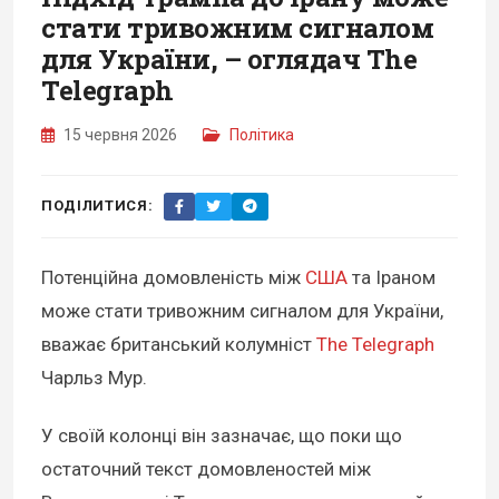
стати тривожним сигналом
для України, – оглядач The
Telegraph
15 червня 2026
Політика
ПОДІЛИТИСЯ:
Потенційна домовленість між
США
та Іраном
може стати тривожним сигналом для України,
вважає британський колумніст
The Telegraph
Чарльз Мур.
У своїй колонці він зазначає, що поки що
остаточний текст домовленостей між