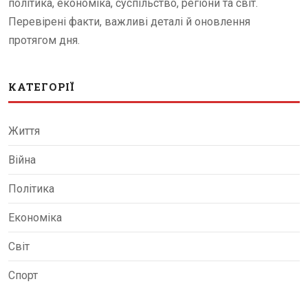
політика, економіка, суспільство, регіони та світ.
Перевірені факти, важливі деталі й оновлення
протягом дня.
КАТЕГОРІЇ
Життя
Війна
Політика
Економіка
Світ
Спорт