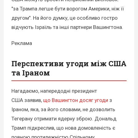
"за Трампа легше бути ворогом Америки, ніж її
другом". На його думку, це особливо гостро
відчують Ізраїль та інші партнери Вашингтона.
Реклама
Перспективи угоди між США
та Іраном
Нагадаємо, напередодні президент
США заявив,
що Вашингтон досяг угоди
з
Іраном, яка, за його словами, не дозволить
Тегерану отримати ядерну зброю. Дональд
Трамп підкреслив, що нова домовленість є
повною протилежністю Спільному