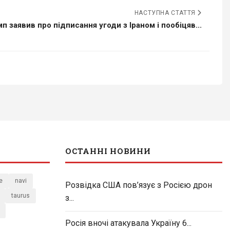
НАСТУПНА СТАТТЯ
п заявив про підписання угоди з Іраном і пообіцяв...
ОСТАННІ НОВИНИ
e
navi
Розвідка США пов’язує з Росією дрон
taurus
з...
Росія вночі атакувала Україну 6...