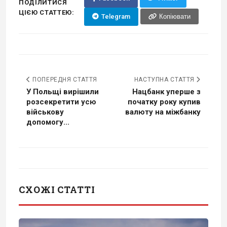
ПОДІЛИТИСЯ
ЦІЄЮ СТАТТЕЮ:
Telegram
Копіювати
ПОПЕРЕДНЯ СТАТТЯ
НАСТУПНА СТАТТЯ
У Польщі вирішили
Нацбанк уперше з
розсекретити усю
початку року купив
військову
валюту на міжбанку
допомогу...
СХОЖІ СТАТТІ