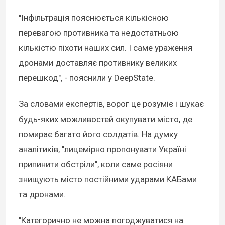
"Інфільтрація пояснюється кількісною
перевагою противника та недостатньою
кількістю піхоти наших сил. І саме ураження
дронами доставляє противнику великих
перешкод", - пояснили у DeepState.
За словами експертів, ворог це розуміє і шукає
будь-яких можливостей окупувати місто, де
помирає багато його солдатів. На думку
аналітиків, "лицемірно пропонувати Україні
припинити обстріли", коли саме росіяни
знищують місто постійними ударами КАБами
та дронами.
"Категорично не можна погоджуватися на