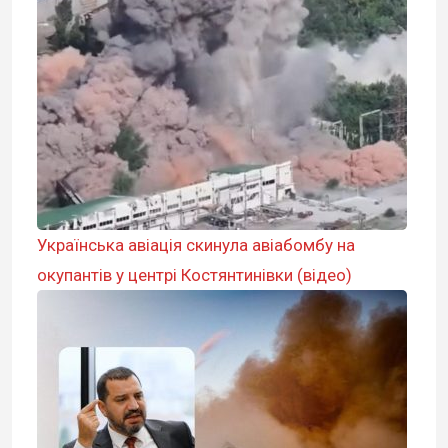
Українська авіація скинула авіабомбу на
окупантів у центрі Костянтинівки (відео)