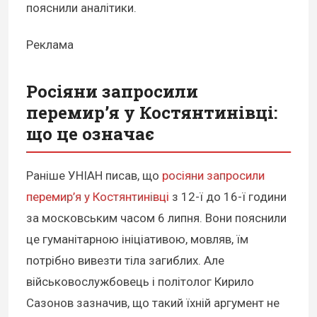
пояснили аналітики.
Реклама
Росіяни запросили
перемир’я у Костянтинівці:
що це означає
Раніше УНІАН писав, що
росіяни запросили
перемир’я у Костянтинівці
з 12-ї до 16-ї години
за московським часом 6 липня. Вони пояснили
це гуманітарною ініціативою, мовляв, їм
потрібно вивезти тіла загиблих. Але
військовослужбовець і політолог Кирило
Сазонов зазначив, що такий їхній аргумент не