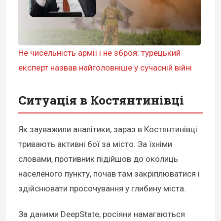
Не чисельність армії і не зброя: турецький
експерт назвав найголовніше у сучасній війні
Ситуація в Костянтинівці
Як зауважили аналітики, зараз в Костянтинівці
тривають активні бої за місто. За їхніми
словами, противник підійшов до околиць
населеного пункту, почав там закріплюватися і
здійснювати просочування у глибину міста.
За даними DeepState, росіяни намагаються