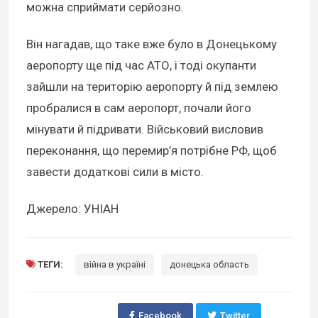
можна сприймати серйозно.
Він нагадав, що таке вже було в Донецькому
аеропорту ще під час АТО, і тоді окупанти
зайшли на територію аеропорту й під землею
пробралися в сам аеропорт, почали його
мінувати й підривати. Військовий висловив
переконання, що перемир’я потрібне РФ, щоб
завести додаткові сили в місто.
Джерело: УНІАН
ТЕГИ:
війна в україні
донецька область
Facebook
Twitter