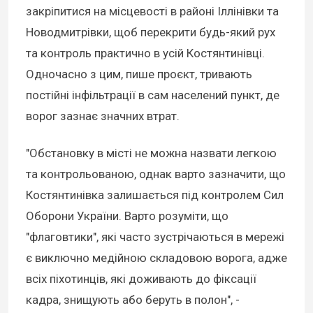
закріпитися на місцевості в районі Іллінівки та
Новодмитрівки, щоб перекрити будь-який рух
та контроль практично в усій Костянтинівці.
Одночасно з цим, пише проєкт, тривають
постійні інфільтрації в сам населений пункт, де
ворог зазнає значних втрат.
"Обстановку в місті не можна назвати легкою
та контрольованою, однак варто зазначити, що
Костянтинівка залишається під контролем Сил
Оборони України. Варто розуміти, що
"флаговтики", які часто зустрічаються в мережі
є виключно медійною складовою ворога, адже
всіх піхотинців, які доживають до фіксації
кадра, знищують або беруть в полон", -