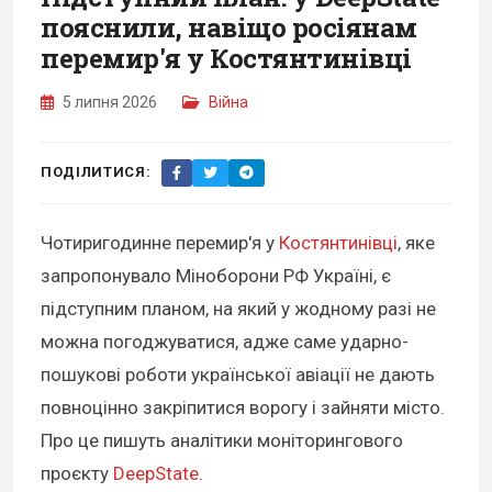
пояснили, навіщо росіянам
перемир'я у Костянтинівці
5 липня 2026
Війна
ПОДІЛИТИСЯ:
Чотиригодинне перемир'я у
Костянтинівці
, яке
запропонувало Міноборони РФ Україні, є
підступним планом, на який у жодному разі не
можна погоджуватися, адже саме ударно-
пошукові роботи української авіації не дають
повноцінно закріпитися ворогу і зайняти місто.
Про це пишуть аналітики моніторингового
проєкту
DeepState
.