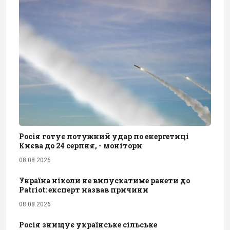
Росія готує потужний удар по енергетиці
Києва до 24 серпня, - монітори
08.08.2026
Україна ніколи не випускатиме ракети до
Patriot: експерт назвав причини
08.08.2026
Росія знищує українське сільське