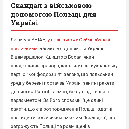
Скандал з військовою
допомогою Польщі для
Україні
Як писав УНІАН,
у польському Сеймі обурені
поставками
військової допомоги Україні.
Віцемаршалок Кшиштоф Босак, який
представляє праворадикальну і антиукраїнську
партію "Конфедерація", заявив, що польський
уряд у березні постачав Україні зенітні ракети
до систем Patriot таємно, без узгодження з
парламентом. За його словами, "це єдині
ракети, що є в розпорядженні Польщі, здатні
протидіяти російським ракетам "Іскандер", що
загрожують Польщі та розміщені в