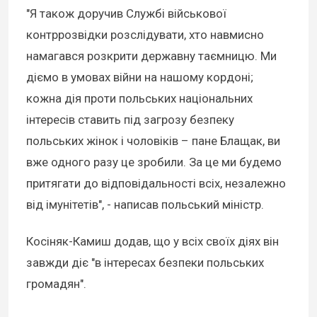
"Я також доручив Службі військової
контррозвідки розслідувати, хто навмисно
намагався розкрити державну таємницю. Ми
діємо в умовах війни на нашому кордоні;
кожна дія проти польських національних
інтересів ставить під загрозу безпеку
польських жінок і чоловіків – пане Блащак, ви
вже одного разу це зробили. За це ми будемо
притягати до відповідальності всіх, незалежно
від імунітетів", - написав польський міністр.
Косіняк-Камиш додав, що у всіх своїх діях він
завжди діє "в інтересах безпеки польських
громадян".