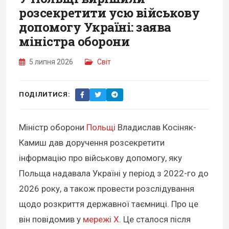
розсекретити усю військову
допомогу Україні: заява
міністра оборони
5 липня 2026
Світ
ПОДІЛИТИСЯ:
Міністр оборони
Польщі
Владислав Косіняк-
Камиш дав доручення розсекретити
інформацію про військову допомогу, яку
Польща надавала Україні у період з 2022-го до
2026 року, а також провести розслідування
щодо розкриття державної таємниці. Про це
він повідомив у
мережі Х
. Це сталося після