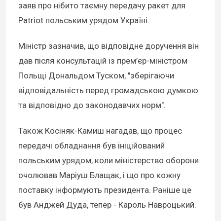
заяв про нібито таємну передачу ракет для
Patriot польським урядом Україні.
Міністр зазначив, що відповідне доручення він
дав після консультацій із прем’єр-міністром
Польщі Дональдом Туском, "зберігаючи
відповідальність перед громадською думкою
та відповідно до законодавчих норм".
Також Косіняк-Камиш нагадав, що процес
передачі обладнання був ініційований
польським урядом, коли міністерство оборони
очолював Маріуш Блащак, і що про кожну
поставку інформують президента. Раніше це
був Анджей Дуда, тепер - Кароль Навроцький.