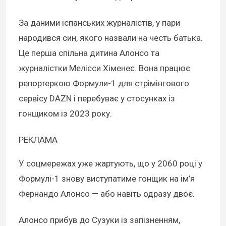
За даними іспанських журналістів, у пари
народився син, якого назвали на честь батька.
Це перша спільна дитина Алонсо та
журналістки Мелісси Хіменес. Вона працює
репортеркою Формули-1 для стрімінгового
сервісу DAZN і перебуває у стосунках із
гонщиком із 2023 року.
РЕКЛАМА
У соцмережах уже жартують, що у 2060 році у
Формулі-1 знову виступатиме гонщик на ім’я
Фернандо Алонсо — або навіть одразу двоє.
Алонсо прибув до Сузуки із запізненням,