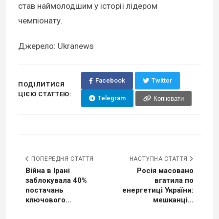
став наймолодшим у історії лідером
чемпіонату.
Джерело: Ukranews
Facebook
Twitter
ПОДІЛИТИСЯ
ЦІЄЮ СТАТТЕЮ:
Telegram
Копіювати
ПОПЕРЕДНЯ СТАТТЯ
НАСТУПНА СТАТТЯ
Війна в Ірані
Росія масовано
заблокувала 40%
вгатила по
постачань
енергетиці України:
ключового...
мешканці...