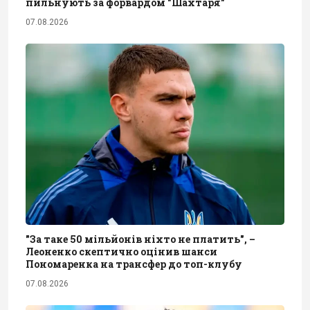
пильнують за форвардом "Шахтаря"
07.08.2026
"За таке 50 мільйонів ніхто не платить", –
Леоненко скептично оцінив шанси
Пономаренка на трансфер до топ-клубу
07.08.2026