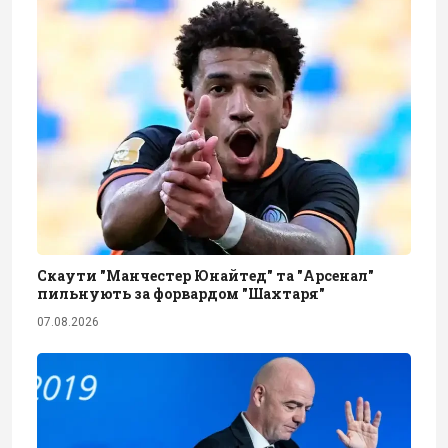
Скаути "Манчестер Юнайтед" та "Арсенал"
пильнують за форвардом "Шахтаря"
07.08.2026