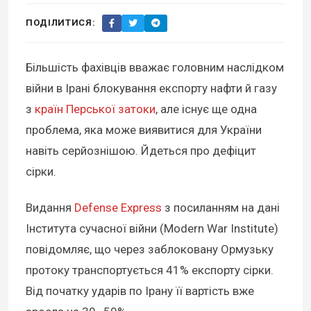
ПОДІЛИТИСЯ:
Більшість фахівців вважає головним наслідком
війни в Ірані блокування експорту нафти й газу
з
країн Перської затоки
, але існує ще одна
проблема, яка може виявитися для України
навіть серйознішою. Йдеться про дефіцит
сірки.
Видання
Defense Express
з посиланням на дані
Інститута сучасної війни (Modern War Institute)
повідомляє, що через заблоковану Ормузьку
протоку транспортується 41% експорту сірки.
Від початку ударів по Ірану її вартість вже