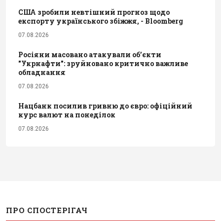
США зробили невтішний прогноз щодо
експорту українського збіжжя, - Bloomberg
07.08.2026
Росіяни масовано атакували обʼєкти
"Укрнафти": зруйновано критично важливе
обладнання
07.08.2026
Нацбанк посилив гривню до євро: офіційний
курс валют на понеділок
07.08.2026
ПРО СПОСТЕРІГАЧ