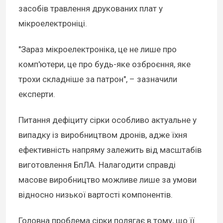
засобів травлення друкованих плат у
мікроелектроніці.
"Зараз мікроелектроніка, це не лише про
комп'ютери, це про будь-яке озброєння, яке
трохи складніше за патрон", – зазначили
експерти.
Питання дефіциту сірки особливо актуальне у
випадку із виробництвом дронів, адже їхня
ефективність напряму залежить від масштабів
виготовлення БпЛА. Налагодити справді
масове виробництво можливе лише за умови
відносно низької вартості компонентів.
Головна проблема сірки полягає в тому, що її