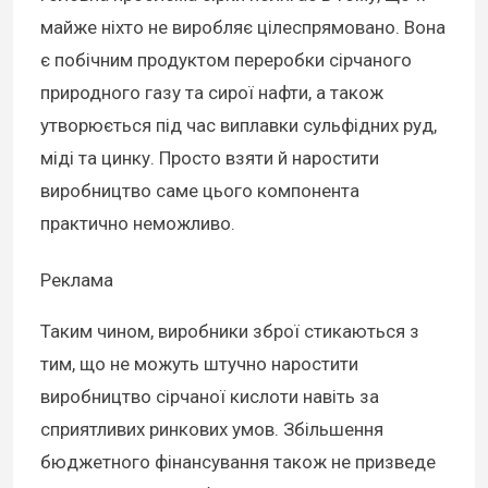
майже ніхто не виробляє цілеспрямовано. Вона
є побічним продуктом переробки сірчаного
природного газу та сирої нафти, а також
утворюється під час виплавки сульфідних руд,
міді та цинку. Просто взяти й наростити
виробництво саме цього компонента
практично неможливо.
Реклама
Таким чином, виробники зброї стикаються з
тим, що не можуть штучно наростити
виробництво сірчаної кислоти навіть за
сприятливих ринкових умов. Збільшення
бюджетного фінансування також не призведе