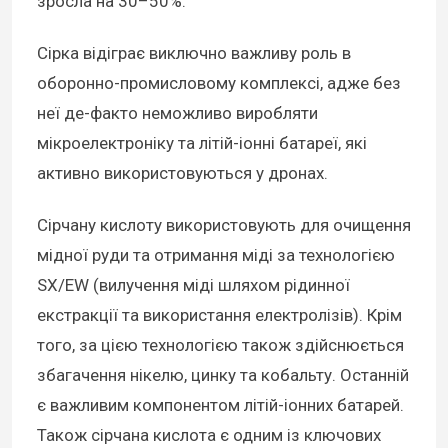
зросла на 30–50%.
Сірка відіграє виключно важливу роль в
оборонно-промисловому комплексі, адже без
неї де-факто неможливо виробляти
мікроелектроніку та літій-іонні батареї, які
активно використовуються у дронах.
Сірчану кислоту використовують для очищення
мідної руди та отримання міді за технологією
SX/EW (вилучення міді шляхом рідинної
екстракції та використання електролізів). Крім
того, за цією технологією також здійснюється
збагачення нікелю, цинку та кобальту. Останній
є важливим компонентом літій-іонних батарей.
Також сірчана кислота є одним із ключових