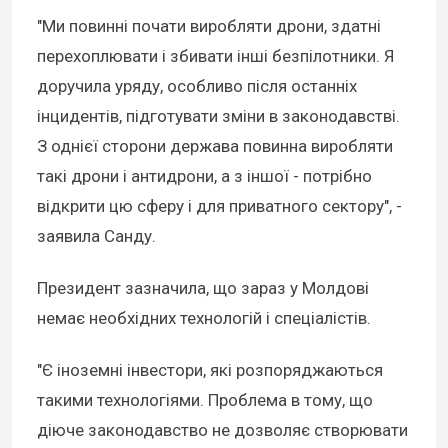
"Ми повинні почати виробляти дрони, здатні
перехоплювати і збивати інші безпілотники. Я
доручила уряду, особливо після останніх
інцидентів, підготувати зміни в законодавстві.
З однієї сторони держава повинна виробляти
такі дрони і антидрони, а з іншої - потрібно
відкрити цю сферу і для приватного сектору", -
заявила Санду.
Президент зазначила, що зараз у Молдові
немає необхідних технологій і спеціалістів.
"Є іноземні інвестори, які розпоряджаються
такими технологіями. Проблема в тому, що
діюче законодавство не дозволяє створювати