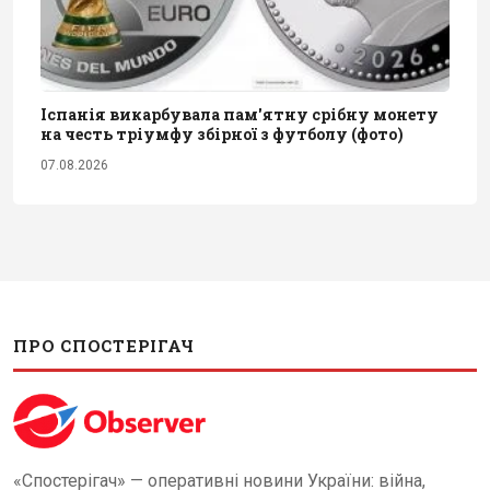
Іспанія викарбувала пам'ятну срібну монету
на честь тріумфу збірної з футболу (фото)
07.08.2026
ПРО СПОСТЕРІГАЧ
«Спостерігач» — оперативні новини України: війна,