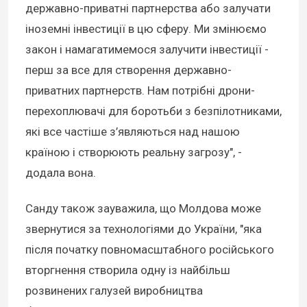
державно-приватні партнерства або залучати
іноземні інвестиції в цю сферу. Ми змінюємо
закон і намагатимемося залучити інвестиції -
перш за все для створення державно-
приватних партнерств. Нам потрібні дрони-
перехоплювачі для боротьби з безпілотниками,
які все частіше з’являються над нашою
країною і створюють реальну загрозу", -
додала вона.
Санду також зауважила, що Молдова може
звернутися за технологіями до України, "яка
після початку повномасштабного російського
вторгнення створила одну із найбільш
розвинених галузей виробництва