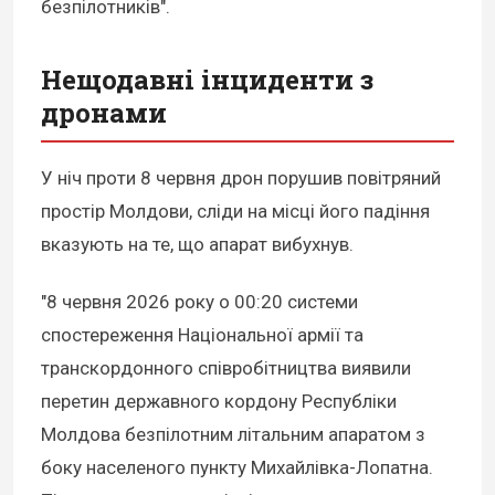
безпілотників".
Нещодавні інциденти з
дронами
У ніч проти 8 червня дрон порушив повітряний
простір Молдови, сліди на місці його падіння
вказують на те, що апарат вибухнув.
"8 червня 2026 року о 00:20 системи
спостереження Національної армії та
транскордонного співробітництва виявили
перетин державного кордону Республіки
Молдова безпілотним літальним апаратом з
боку населеного пункту Михайлівка-Лопатна.