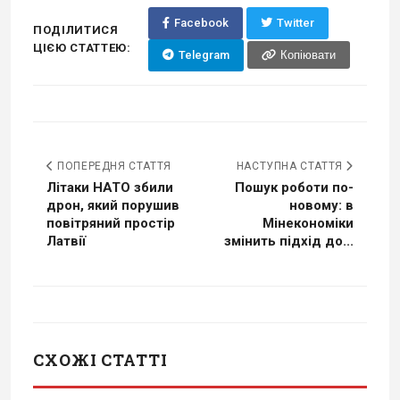
Facebook
Twitter
ПОДІЛИТИСЯ
ЦІЄЮ СТАТТЕЮ:
Telegram
Копіювати
ПОПЕРЕДНЯ СТАТТЯ
НАСТУПНА СТАТТЯ
Літаки НАТО збили
Пошук роботи по-
дрон, який порушив
новому: в
повітряний простір
Мінекономіки
Латвії
змінить підхід до...
СХОЖІ СТАТТІ