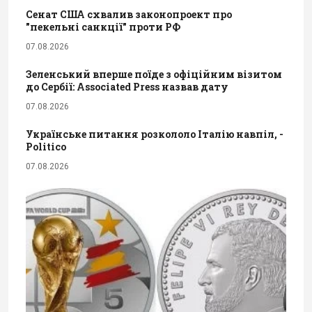
Сенат США схвалив законопроект про
"пекельні санкції" проти РФ
07.08.2026
Зеленський вперше поїде з офіційним візитом
до Сербії: Associated Press назвав дату
07.08.2026
Українське питання розкололо Італію навпіл, -
Politico
07.08.2026