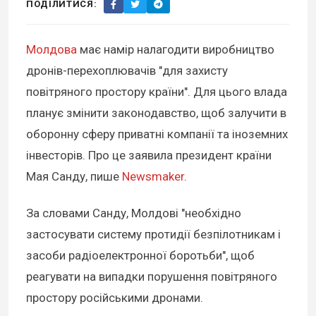
ПОДІЛИТИСЯ:
Молдова
має намір налагодити виробництво
дронів-перехоплювачів "для захисту
повітряного простору країни". Для цього влада
планує змінити законодавство, щоб залучити в
оборонну сферу приватні компанії та іноземних
інвесторів. Про це заявила президент країни
Мая Санду, пише
Newsmaker
.
За словами Санду, Молдові "необхідно
застосувати систему протидії безпілотникам і
засоби радіоелектронної боротьби", щоб
реагувати на випадки порушення повітряного
простору російськими дронами.