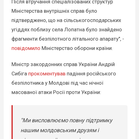
Після втручання спеціалізованих структур
Міністерства внутрішніх справ було
підтверджено, що на сільськогосподарських
угіддях поблизу села Лопатна було знайдено
фрагменти безпілотного літального апарату", -
повідомило
Міністерство оборони країни.
Міністр закордонних справ України Андрій
Сибіга
прокоментував
падіння російського
безпілотника у Молдові під час нічної
масованої атаки Росії проти України:
"Ми висловлюємо повну підтримку
нашим молдовським друзям і