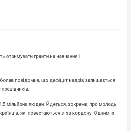
ть отримувати гранти на навчання і
Соболев повідомив, що дефіцит кадрів залишається
 працівників.
 4,5 мільйона людей. Йдеться, зокрема, про молодь
країнців, які повертаються з-за кордону. Одним із