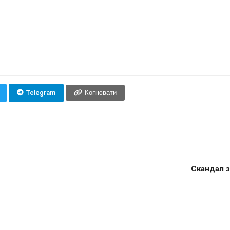
Telegram
Копіювати
Скандал з