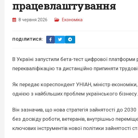
працевлаштування
8 червня 2026
Економіка
ПОДІЛИТИСЯ:
В Україні запустили бета-тест цифрової платформи р
перекваліфікацію та дистанційно припиняти трудові
Як передає кореспондент УНІАН, міністр економіки
однією з найбільших проблем українського бізнесу.
Він зазначив, що нова стратегія зайнятості до 203
без досвіду роботи, ветеранів, внутрішньо переміще
ключових інструментів нової політики зайнятості ст