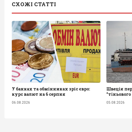
СХОЖІ СТАТТІ
У банках та обмінниках зріс євро:
Швеція пер
курс валют на 6 серпня
"тіньового
06.08.2026
05.08.2026