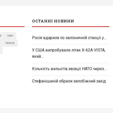
ОСТАННІ НОВИНИ
e
navi
Росія вдарила по залізничній станції у...
taurus
У США випробували літак X-62A VISTA,
який...
Кількість вильотів авіації НАТО через...
Стефанішиній обрали запобіжний захід