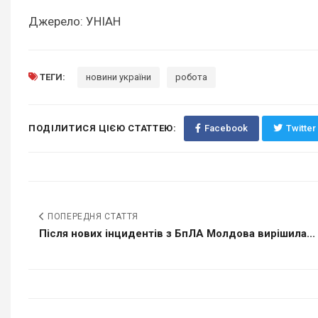
Джерело: УНІАН
ТЕГИ:
новини україни
робота
ПОДІЛИТИСЯ ЦІЄЮ СТАТТЕЮ:
Facebook
Twitter
ПОПЕРЕДНЯ СТАТТЯ
Після нових інцидентів з БпЛА Молдова вирішила...