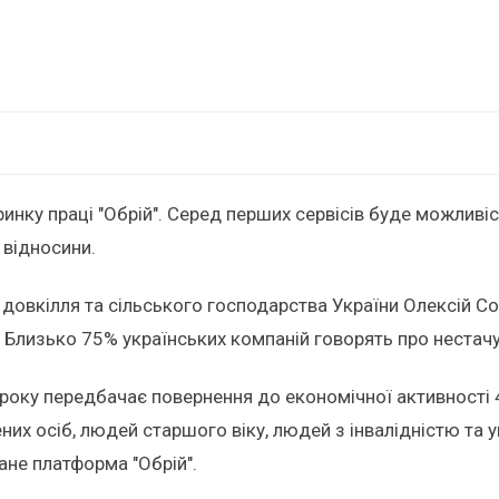
инку праці "Обрій". Серед перших сервісів буде можливіс
 відносини.
, довкілля та сільського господарства України Олексій 
 Близько 75% українських компаній говорять про нестачу
0 року передбачає повернення до економічної активності
них осіб, людей старшого віку, людей з інвалідністю та у
ане платформа "Обрій".