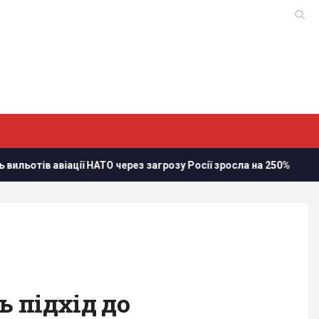
 авіації НАТО через загрозу Росії зросла на 250%
Стефані
 підхід до