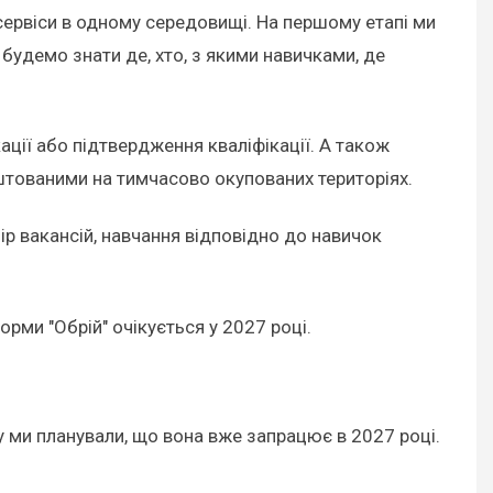
 сервіси в одному середовищі. На першому етапі ми
 будемо знати де, хто, з якими навичками, де
ції або підтвердження кваліфікації. А також
тованими на тимчасово окупованих територіях.
р вакансій, навчання відповідно до навичок
рми "Обрій" очікується у 2027 році.
ну ми планували, що вона вже запрацює в 2027 році.