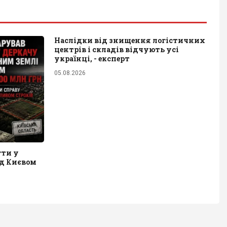
Наслідки від знищення логістичних
центрів і складів відчують усі
українці, - експерт
05.08.2026
гти у
ід Києвом