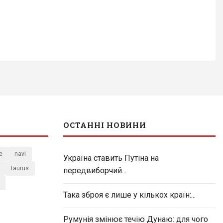
ОСТАННІ НОВИНИ
e
navi
Україна ставить Путіна на
taurus
передвиборчий...
Така зброя є лише у кількох країн:...
Румунія змінює течію Дунаю: для чого