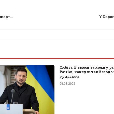
перт...
У Європ
Сибіга: Б’ємося за кожну р
Patriot, консультації щодо
тривають
06.08.2026