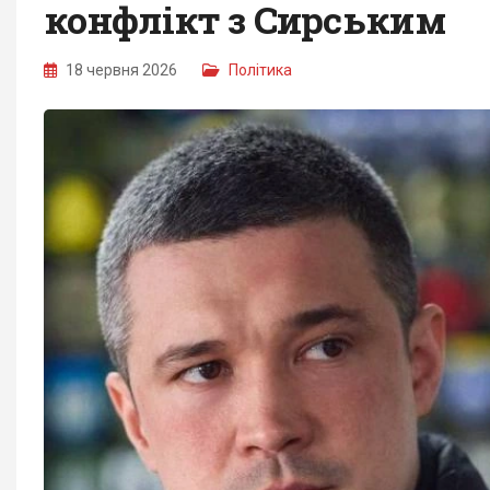
конфлікт з Сирським
18 червня 2026
Політика