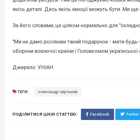
якісь деталі. Десь якісь емоції можуть бути. Ми ще
За його словами, це цілком нормально для "складно
"Ми не дамо росіянам такий подарунок - мати будь-
оборони воюючої країни і Головкомом української а
Джерело: УНІАН
ТЕГИ:
олександр сирський
ПОДІЛИТИСЯ ЦІЄЮ СТАТТЕЮ:
Facebook
Twitter