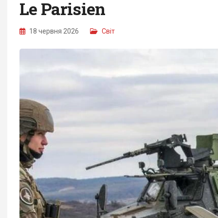
Le Parisien
18 червня 2026
Світ