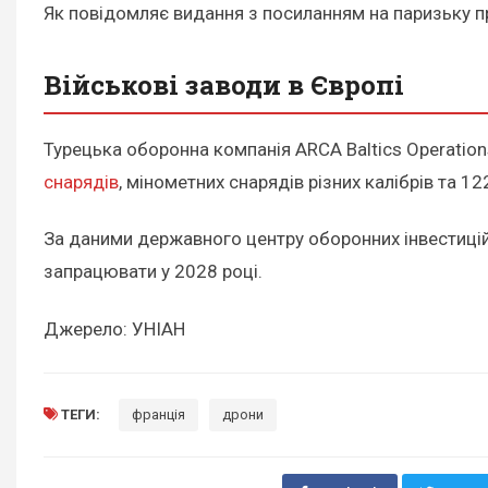
Як повідомляє видання з посиланням на паризьку пр
Військові заводи в Європі
Турецька оборонна компанія ARCA Baltics Operatio
снарядів
, мінометних снарядів різних калібрів та 1
За даними державного центру оборонних інвестицій 
запрацювати у 2028 році.
Джерело: УНІАН
ТЕГИ:
франція
дрони