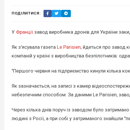
ПОДІЛИТИСЯ:
У
Франції
завод виробника дронів для України зак
Як з'ясувала газета
Le Parisien
, йдеться про завод к
компаній у країні з виробництва безпілотників: одр
"Першого червня на підприємство кинули кілька кокт
Як зазначається, на записі з камер відеоспостере
небезпечним способом. За даними Le Parisien, заво
Через кілька днів поруч із заводом було затримано 
людині з Росії, а при собі у затриманого знайшли "