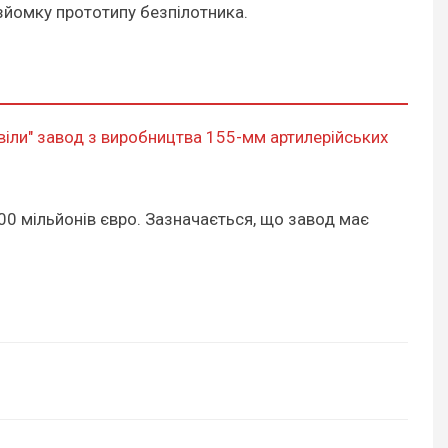
зйомку прототипу безпілотника.
івіли" завод з виробництва 155-мм артилерійських
00 мільйонів євро. Зазначається, що завод має