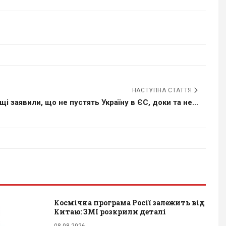
НАСТУПНА СТАТТЯ
щі заявили, що не пустять Україну в ЄС, доки та не...
Космічна програма Росії залежить від
Китаю: ЗМІ розкрили деталі
08.08.2026