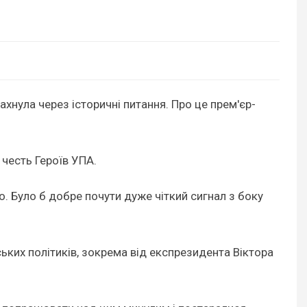
ахнула через історичні питання. Про це прем'єр-
 честь Героїв УПА.
. Було б добре почути дуже чіткий сигнал з боку
ських політиків, зокрема від експрезидента Віктора