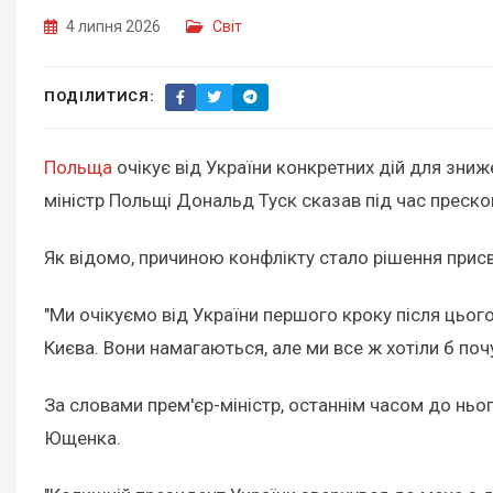
4 липня 2026
Світ
ПОДІЛИТИСЯ:
Польща
очікує від України конкретних дій для зниж
міністр Польщі Дональд Туск сказав під час преско
Як відомо, причиною конфлікту стало рішення присв
"Ми очікуємо від України першого кроку після цьог
Києва. Вони намагаються, але ми все ж хотіли б почу
За словами прем'єр-міністр, останнім часом до ньог
Ющенка.