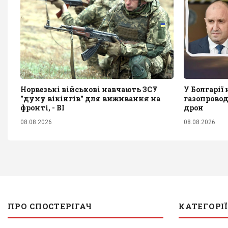
Норвезькі військові навчають ЗСУ
У Болгарії
"духу вікінгів" для виживання на
газопрово
фронті, - BI
дрон
08.08.2026
08.08.2026
ПРО СПОСТЕРІГАЧ
КАТЕГОРІЇ