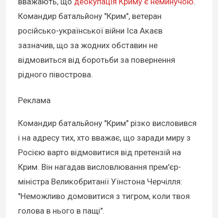
вважають, що
деокупація Криму є неминучою
.
Командир батальйону "Крим", ветеран
російсько-української війни Іса Акаєв
зазначив, що за жодних обставин не
відмовиться від боротьби за повернення
рідного півострова.
Реклама
Командир батальйону "Крим" різко висловився
і на адресу тих, хто вважає, що заради миру з
Росією варто відмовитися від претензій на
Крим. Він нагадав висловлювання прем'єр-
міністра Великобританії Уїнстона Черчілля:
"Неможливо домовитися з тигром, коли твоя
голова в нього в пащі".