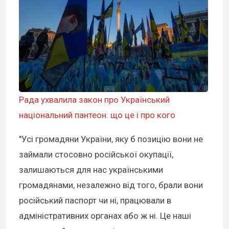
Рада ухвалила закон про Український
національний пантеон: що це і про кого
"Усі громадяни України, яку б позицію вони не
займали стосовно російської окупації,
залишаються для нас українськими
громадянами, незалежно від того, брали вони
російський паспорт чи ні, працювали в
адміністративних органах або ж ні. Це наші