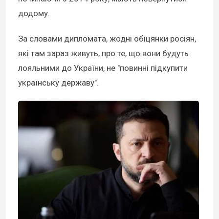
додому.
За словами дипломата, жодні обіцянки росіян,
які там зараз живуть, про те, що вони будуть
лояльними до України, не "повинні підкупити
українську державу".