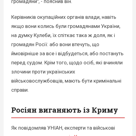
громадяни", - пояснив він.
Керівників окупаційних органів влади, навіть
якщо вони колись були громадянами України,
на думку Кулеби, їх спіткає така ж доля, як і
громадян Росії: або вони втечуть, що
ймовірніше за все і відбудеться, або постануть
перед судом. Крім того, щодо осіб, які вчиняли
злочини проти українських
військовослужбовців, мають бути кримінальні
справи.
Росіян виганяють із Криму
Як повідомляв УНІАН, експерти та військові