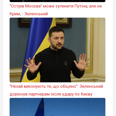
"Острів Москва" може зупинити Путіна, але не
Крим, - Зеленський
"Нехай виконують те, що обіцяно": Зеленський
дорікнув партнерам після удару по Києву