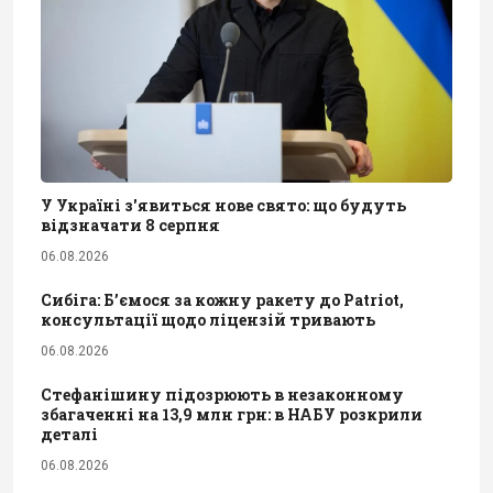
У Україні з'явиться нове свято: що будуть
відзначати 8 серпня
06.08.2026
Сибіга: Б’ємося за кожну ракету до Patriot,
консультації щодо ліцензій тривають
06.08.2026
Стефанішину підозрюють в незаконному
збагаченні на 13,9 млн грн: в НАБУ розкрили
деталі
06.08.2026