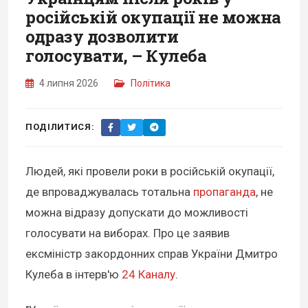
російській окупації не можна
одразу дозволити
голосувати, – Кулеба
4 липня 2026
Політика
ПОДІЛИТИСЯ:
Людей, які провели роки в російській окупації,
де впроваджувалась тотальна
пропаганда
, не
можна відразу допускати до можливості
голосувати на виборах. Про це заявив
ексміністр закордонних справ України Дмитро
Кулеба в інтерв'ю
24 Каналу
.