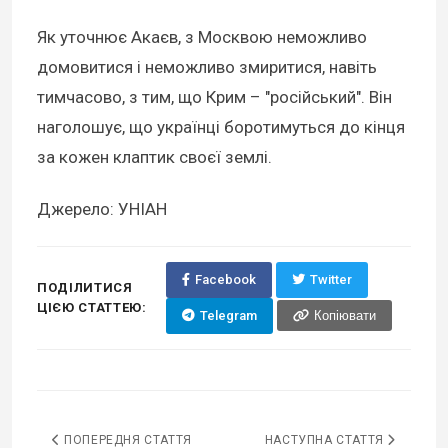
Як уточнює Акаєв, з Москвою неможливо
домовитися і неможливо змиритися, навіть
тимчасово, з тим, що Крим – "російський". Він
наголошує, що українці боротимуться до кінця
за кожен клаптик своєї землі.
Джерело: УНІАН
Facebook
Twitter
ПОДІЛИТИСЯ
ЦІЄЮ СТАТТЕЮ:
Telegram
Копіювати
ПОПЕРЕДНЯ СТАТТЯ
НАСТУПНА СТАТТЯ