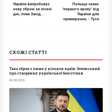
Україна випробовує
Польща чекає
нову зброю за лічені
"першого кроку" від
дні, поки Захід...
України для
примирення, - Туск
СХОЖІ СТАТТІ
Така зброя є лише у кількох країн: Зеленський
про створення української балістики
06.08.2026