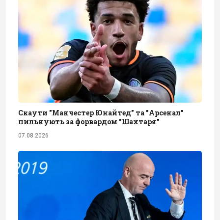
Скаути "Манчестер Юнайтед" та "Арсенал"
пильнують за форвардом "Шахтаря"
07.08.2026