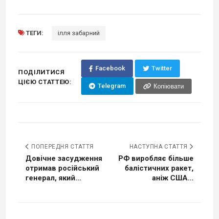
ТЕГИ:
ілля забарний
Facebook
Twitter
ПОДІЛИТИСЯ
ЦІЄЮ СТАТТЕЮ:
Telegram
Копіювати
ПОПЕРЕДНЯ СТАТТЯ
НАСТУПНА СТАТТЯ
Довічне засудження
РФ виробляє більше
отримав російський
балістичних ракет,
генерал, який...
аніж США...