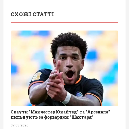
СХОЖІ СТАТТІ
Скаути "Манчестер Юнайтед" та "Арсенала"
пильнують за форвардом "Шахтаря"
07.08.2026