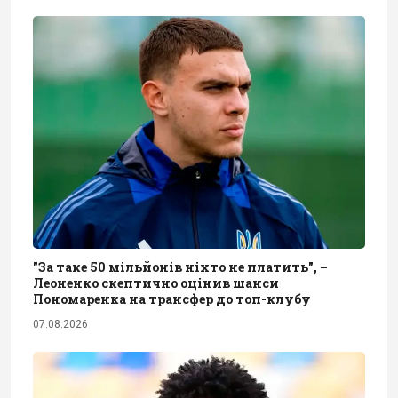
"За таке 50 мільйонів ніхто не платить", –
Леоненко скептично оцінив шанси
Пономаренка на трансфер до топ-клубу
07.08.2026