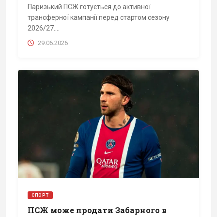
Паризький ПСЖ готується до активної
трансферної кампанії перед стартом сезону
2026/27....
29.06.2026
СПОРТ
ПСЖ може продати Забарного в