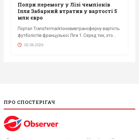
Попри перемогу у Лізі чемпіонів
Ілля Забарний втратив у вартості 5
млн євро
Портал Transfermarktоновивтрансферну вартість
футболістів французької Ліги 1. Серед тих, хто...
02.06.2026
ПРО СПОСТЕРІГАЧ