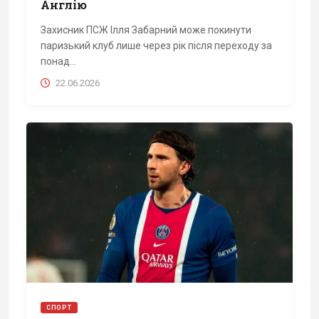
Англію
Захисник ПСЖ Ілля Забарний може покинути
паризький клуб лише через рік після переходу за
понад...
22.06.2026
СПОРТ