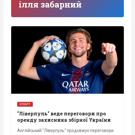
ілля забарний
СПОРТ
"Ліверпуль" веде переговори про
оренду захисника збірної України
Англійський "Ліверпуль" продовжує переговори