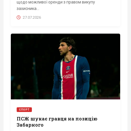
щодо можливої оренди з правом викупу
захисника...
27.07.2026
СПОРТ
ПСЖ шукає гравця на позицію
Забарного