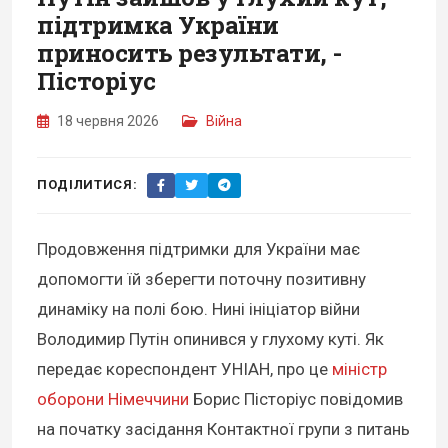
підтримка України
приносить результати, -
Пісторіус
18 червня 2026
Війна
ПОДІЛИТИСЯ:
Продовження підтримки для України має
допомогти їй зберегти поточну позитивну
динаміку на полі бою. Нині ініціатор війни
Володимир Путін опинився у глухому куті. Як
передає кореспондент УНІАН, про це
міністр
оборони Німеччини
Борис Пісторіус повідомив
на початку засідання Контактної групи з питань