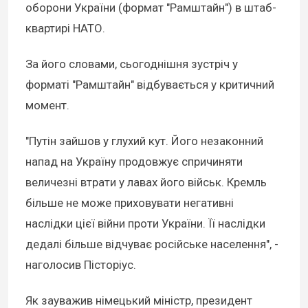
оборони України (формат "Рамштайн") в штаб-
квартирі НАТО.
За його словами, сьогоднішня зустріч у
форматі "Рамштайн" відбувається у критичний
момент.
"Путін зайшов у глухий кут. Його незаконний
напад на Україну продовжує спричиняти
величезні втрати у лавах його військ. Кремль
більше не може приховувати негативні
наслідки цієї війни проти України. Її наслідки
дедалі більше відчуває російське населення", -
наголосив Пісторіус.
Як зауважив німецький міністр, президент