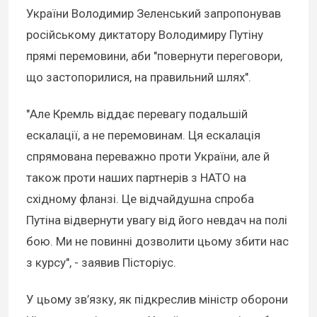
України Володимир Зеленський запропонував
російському диктатору Володимиру Путіну
прямі перемовини, аби "повернути переговори,
що застопорилися, на правильний шлях".
"Але Кремль віддає перевагу подальшій
ескалації, а не перемовинам. Ця ескалація
спрямована переважно проти України, але й
також проти наших партнерів з НАТО на
східному фланзі. Це відчайдушна спроба
Путіна відвернути увагу від його невдач на полі
бою. Ми не повинні дозволити цьому збити нас
з курсу", - заявив Пісторіус.
У цьому зв’язку, як підкреслив міністр оборони