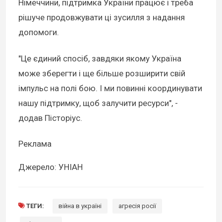
Німеччини, підтримка України працює і треба
рішуче продовжувати ці зусилля з надання
допомоги.
"Це єдиний спосіб, завдяки якому Україна
може зберегти і ще більше розширити свій
імпульс на полі бою. І ми повинні координувати
нашу підтримку, щоб залучити ресурси", -
додав Пісторіус.
Реклама
Джерело: УНІАН
ТЕГИ:
війна в україні
агресія росії