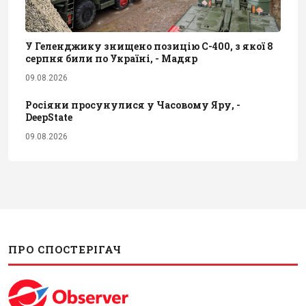
У Геленджику знищено позицію С-400, з якої 8
серпня били по Україні, - Мадяр
09.08.2026
Росіяни просунулися у Часовому Яру, -
DeepState
09.08.2026
ПРО СПОСТЕРІГАЧ