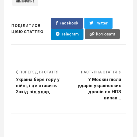
німеччина
Facebook
Twitter
ПОДІЛИТИСЯ
ЦІЄЮ СТАТТЕЮ:
Telegram
Копіювати
ПОПЕРЕДНЯ СТАТТЯ
НАСТУПНА СТАТТЯ
Україна бере гору у
У Москві після
війні, і це ставить
ударів українських
Захід під удар,...
дронів по НПЗ
випав...